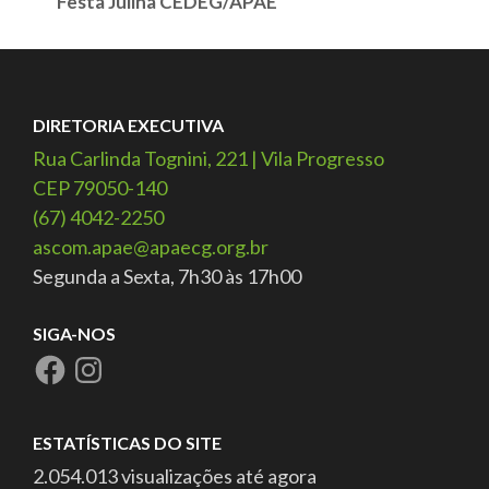
Festa Julina CEDEG/APAE
DIRETORIA EXECUTIVA
Rua Carlinda Tognini, 221 | Vila Progresso
CEP 79050-140
(67) 4042-2250
ascom.apae@apaecg.org.br
Segunda a Sexta, 7h30 às 17h00
SIGA-NOS
ESTATÍSTICAS DO SITE
2.054.013 visualizações até agora