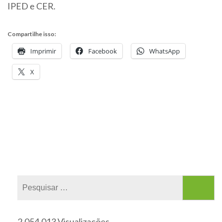
IPED e CER.
Compartilhe isso:
Imprimir
Facebook
WhatsApp
X
2.054.013 Visualizações