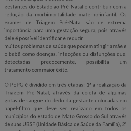
gestantes do Estado ao Pré-Natal e contribuir com a
redução da morbimortalidade materno-infantil. Os
exames de Triagem Pré-Natal são de extrema
importância para uma gestação segura, pois através
dele é possível identificar e reduzir
muitos problemas de saúde que podem atingir a mãe e
o bebê como doenças, infecções ou disfunções que,
detectadas precocemente, possibilita um
tratamento com maior êxito.
O PEPG é dividido em três etapas: 1ª a realização da
Triagem Pré-Natal, através da coleta de algumas
gotas de sangue do dedo da gestante colocadas em
papel-filtro que deve ser realizado em todos os
municípios do estado de Mato Grosso do Sul através
de suas UBSF (Unidade Básica de Saúde da Família), 2ª