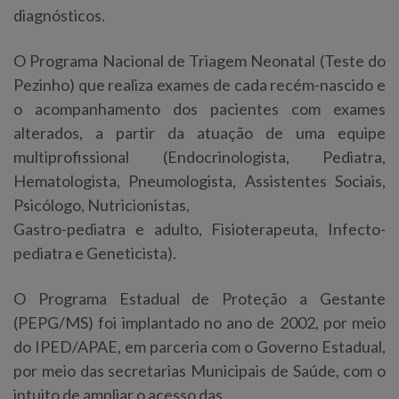
diagnósticos.
O Programa Nacional de Triagem Neonatal (Teste do
Pezinho) que realiza exames de cada recém-nascido e
o acompanhamento dos pacientes com exames
alterados, a partir da atuação de uma equipe
multiprofissional (Endocrinologista, Pediatra,
Hematologista, Pneumologista, Assistentes Sociais,
Psicólogo, Nutricionistas,
Gastro-pediatra e adulto, Fisioterapeuta, Infecto-
pediatra e Geneticista).
O Programa Estadual de Proteção a Gestante
(PEPG/MS) foi implantado no ano de 2002, por meio
do IPED/APAE, em parceria com o Governo Estadual,
por meio das secretarias Municipais de Saúde, com o
intuito de ampliar o acesso das