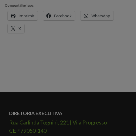
Compartilhe isso:
Imprimir
Facebook
WhatsApp
X
DIRETORIA EXECUTIVA
Rua Carlinda Tognini, 221 | Vila Progresso
CEP 79050-140