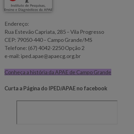
Endereço:
Rua Estevão Capriata, 285 – Vila Progresso
CEP: 79050-440 – Campo Grande/MS
Telefone: (67) 4042-2250 Opção 2
e-mail: iped.apae@apaecg.org.br
Conheça a história da APAE de Campo Grande
Curta a Página do IPED/APAE no facebook