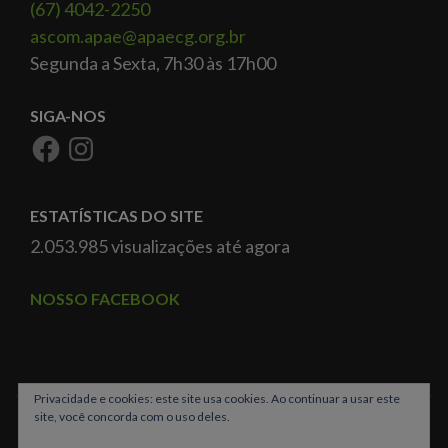
(67) 4042-2250
ascom.apae@apaecg.org.br
Segunda a Sexta, 7h30 às 17h00
SIGA-NOS
ESTATÍSTICAS DO SITE
2.053.985 visualizações até agora
NOSSO FACEBOOK
Privacidade e cookies: este site usa cookies. Ao continuar a usar este
site, você concorda com o uso deles.