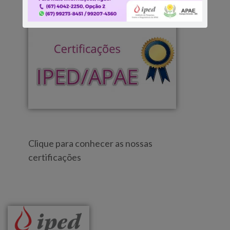
Clique para conhecer as nossas
certificações