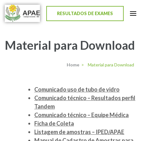
RESULTADOS DE EXAMES
APAE de Campo Grande
Material para Download
Home
>
Material para Download
Comunicado uso de tubo de vidro
Comunicado técnico – Resultados perfil
Tandem
Comunicado técnico – Equipe Médica
Ficha de Coleta
Listagem de amostras – IPED/APAE
Manual de Cadastro de Amostras para