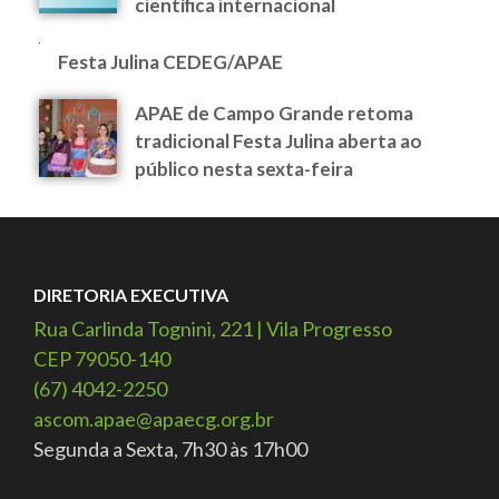
científica internacional
Festa Julina CEDEG/APAE
APAE de Campo Grande retoma
tradicional Festa Julina aberta ao
público nesta sexta-feira
DIRETORIA EXECUTIVA
Rua Carlinda Tognini, 221 | Vila Progresso
CEP 79050-140
(67) 4042-2250
ascom.apae@apaecg.org.br
Segunda a Sexta, 7h30 às 17h00