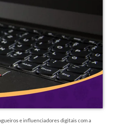
gueiros e influenciadores digitais com a