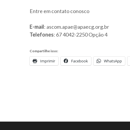
Entre em contato conosco
E-mail
: ascom.apae@apaecg.org.br
Telefones
: 67 4042-2250 Opção 4
Compartilhe isso:
Imprimir
Facebook
WhatsApp