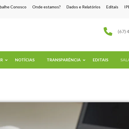
balhe Conosco
Onde estamos?
Dados e Relatórios
Editais
IP
o Grande
(67) 
ER
NOTÍCIAS
TRANSPARÊNCIA
EDITAIS
SAL