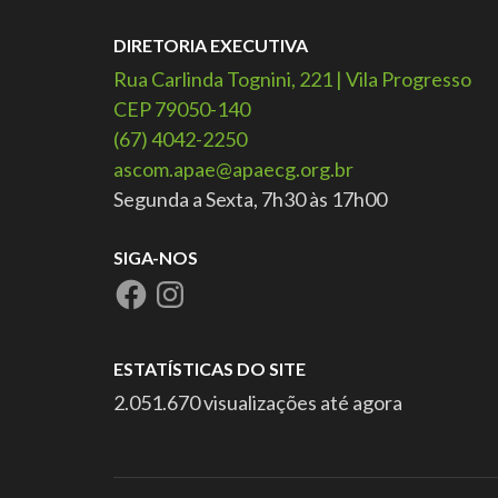
DIRETORIA EXECUTIVA
Rua Carlinda Tognini, 221 | Vila Progresso
CEP 79050-140
(67) 4042-2250
ascom.apae@apaecg.org.br
Segunda a Sexta, 7h30 às 17h00
SIGA-NOS
ESTATÍSTICAS DO SITE
2.051.670 visualizações até agora