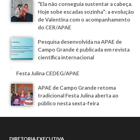
“Ela não conseguia sustentar a cabeça.
Hoje sobe escadas sozinha”: a evolução
de Valentina com o acompanhamento
do CER/APAE
Pesquisa desenvolvida na APAE de
Campo Grande é publicada em revista
científica internacional
Festa Julina CEDEG/APAE
APAE de Campo Grande retoma
tradicional Festa Julina aberta ao
público nesta sexta-feira
DIRETORIA EXECUTIVA