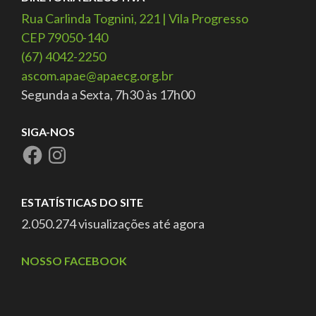
Rua Carlinda Tognini, 221 | Vila Progresso
CEP 79050-140
(67) 4042-2250
ascom.apae@apaecg.org.br
Segunda a Sexta, 7h30 às 17h00
SIGA-NOS
ESTATÍSTICAS DO SITE
2.050.274 visualizações até agora
NOSSO FACEBOOK