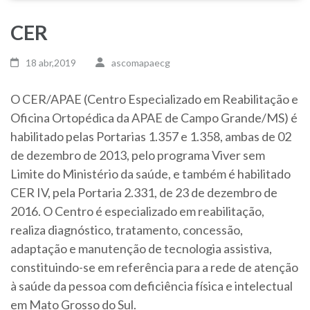
CER
18 abr,2019
ascomapaecg
O CER/APAE (Centro Especializado em Reabilitação e
Oficina Ortopédica da APAE de Campo Grande/MS) é
habilitado pelas Portarias 1.357 e 1.358, ambas de 02
de dezembro de 2013, pelo programa Viver sem
Limite do Ministério da saúde, e também é habilitado
CER IV, pela Portaria 2.331, de 23 de dezembro de
2016. O Centro é especializado em reabilitação,
realiza diagnóstico, tratamento, concessão,
adaptação e manutenção de tecnologia assistiva,
constituindo-se em referência para a rede de atenção
à saúde da pessoa com deficiência física e intelectual
em Mato Grosso do Sul.