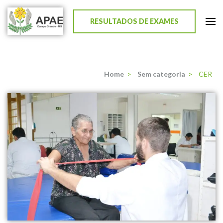
RESULTADOS DE EXAMES
APAE de Campo Grande
Home
>
Sem categoria
>
CER