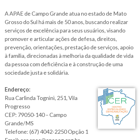
A APAE de Campo Grande atua no estado de Mato
Grosso do Sul há mais de 50 anos, buscando realizar
serviços de excelência para seus usuários, visando
promover e articular ações de defesa, direitos,
prevenção, orientações, prestação de serviços, apoio
à família, direcionadas à melhoria da qualidade de vida
da pessoa com deficiência e à construção de uma
sociedade justa e solidária.
Endereço:
Rua Carlinda Tognini, 251, Vila
Progresso
CEP: 79050-140 – Campo
Grande/MS
Telefone: (67) 4042-2250 Opção 1
Email: cer.apae@apaecg.org.br