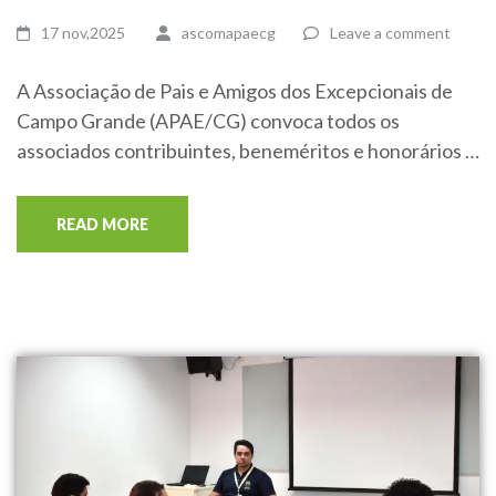
17 nov,2025
ascomapaecg
Leave a comment
A Associação de Pais e Amigos dos Excepcionais de
Campo Grande (APAE/CG) convoca todos os
associados contribuintes, beneméritos e honorários …
READ MORE