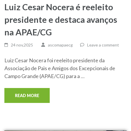
Luiz Cesar Nocera é reeleito
presidente e destaca avanços
na APAE/CG
24 nov,2025
ascomapaecg
Leave a comment
Luiz Cesar Nocera foi reeleito presidente da
Associação de Pais e Amigos dos Excepcionais de
Campo Grande (APAE/CG) para a …
READ MORE