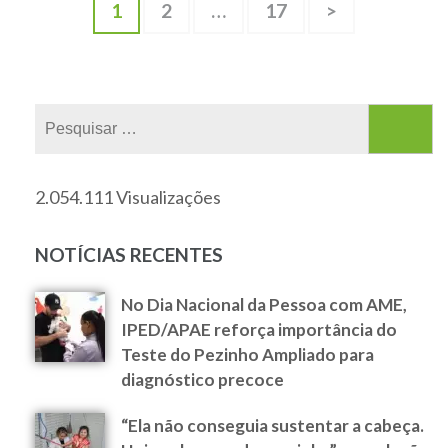
1
2
…
17
>
2.054.111 Visualizações
NOTÍCIAS RECENTES
No Dia Nacional da Pessoa com AME,
IPED/APAE reforça importância do
Teste do Pezinho Ampliado para
diagnóstico precoce
“Ela não conseguia sustentar a cabeça.