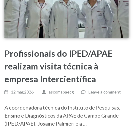
Profissionais do IPED/APAE
realizam visita técnica à
empresa Intercientífica
12 mar,2026
ascomapaecg
Leave a comment
A coordenadora técnica do Instituto de Pesquisas,
Ensino e Diagnósticos da APAE de Campo Grande
(IPED/APAE), Josaine Palmieri e a …