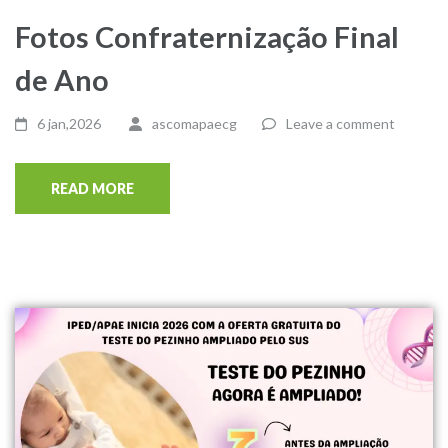
Fotos Confraternização Final
de Ano
6 jan,2026
ascomapaecg
Leave a comment
READ MORE