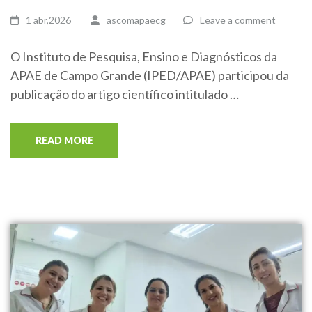
1 abr,2026
ascomapaecg
Leave a comment
O Instituto de Pesquisa, Ensino e Diagnósticos da
APAE de Campo Grande (IPED/APAE) participou da
publicação do artigo científico intitulado …
READ MORE