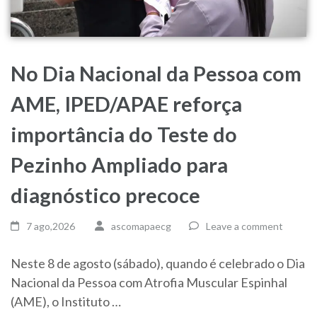
No Dia Nacional da Pessoa com
AME, IPED/APAE reforça
importância do Teste do
Pezinho Ampliado para
diagnóstico precoce
7 ago,2026
ascomapaecg
Leave a comment
Neste 8 de agosto (sábado), quando é celebrado o Dia
Nacional da Pessoa com Atrofia Muscular Espinhal
(AME), o Instituto …