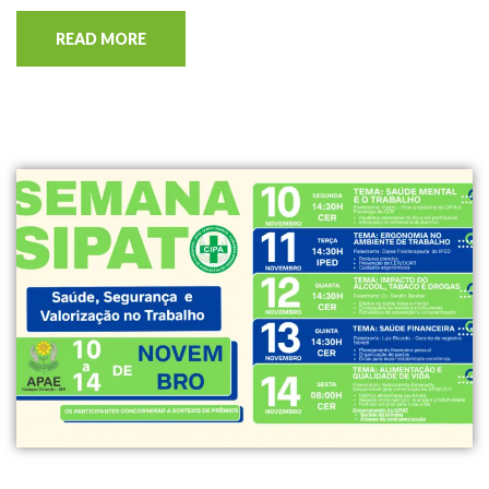
READ MORE