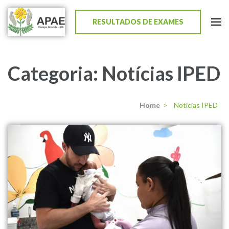
RESULTADOS DE EXAMES
APAE de Campo Grande
Categoria:
Notícias IPED
Home
>
Notícias IPED