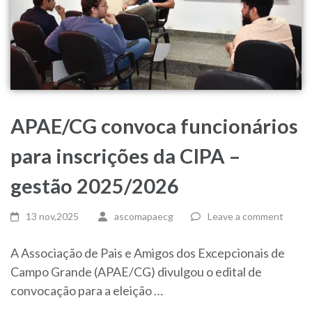
APAE/CG convoca funcionários
para inscrições da CIPA –
gestão 2025/2026
13 nov,2025
ascomapaecg
Leave a comment
A Associação de Pais e Amigos dos Excepcionais de
Campo Grande (APAE/CG) divulgou o edital de
convocação para a eleição …