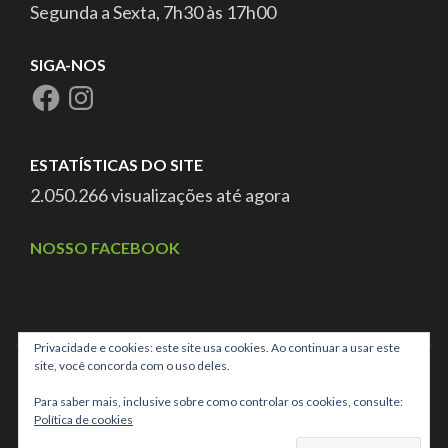
Segunda a Sexta, 7h30 às 17h00
SIGA-NOS
ESTATÍSTICAS DO SITE
2.050.266 visualizações até agora
NOSSO FACEBOOK
Privacidade e cookies: este site usa cookies. Ao continuar a usar este
site, você concorda com o uso deles.
Para saber mais, inclusive sobre como controlar os cookies, consulte:
Política de cookies
CNPJ: 03.025.707/0001-40 ASSOCIAÇÃO DE PAIS E AMIGOS