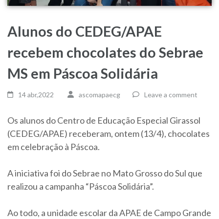
Alunos do CEDEG/APAE
recebem chocolates do Sebrae
MS em Páscoa Solidária
14 abr,2022
ascomapaecg
Leave a comment
Os alunos do Centro de Educação Especial Girassol
(CEDEG/APAE) receberam, ontem (13/4), chocolates
em celebração à Páscoa.
A iniciativa foi do Sebrae no Mato Grosso do Sul que
realizou a campanha “Páscoa Solidária”.
Ao todo, a unidade escolar da APAE de Campo Grande