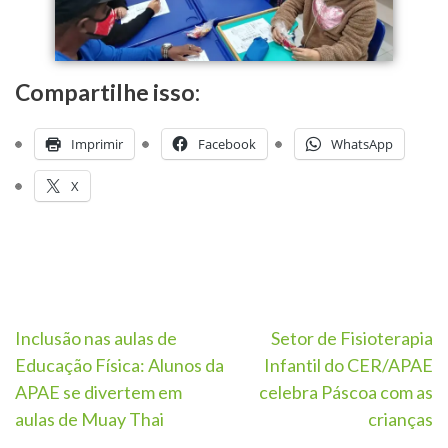
Compartilhe isso:
Imprimir
Facebook
WhatsApp
X
Inclusão nas aulas de
Setor de Fisioterapia
Educação Física: Alunos da
Infantil do CER/APAE
APAE se divertem em
celebra Páscoa com as
aulas de Muay Thai
crianças