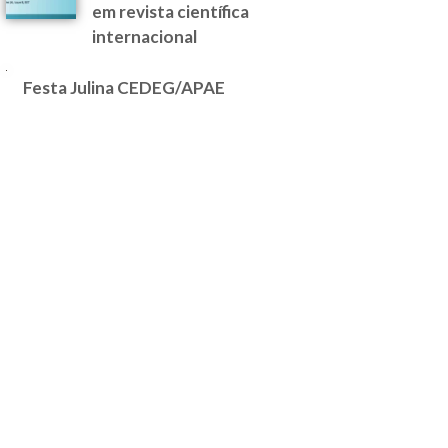
em revista científica
internacional
Festa Julina CEDEG/APAE