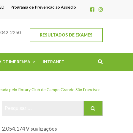
ED
Programa de Prevenção ao Assédio
4042-2250
RESULTADOS DE EXAMES
A DE IMPRENSA
INTRANET
da pelo Rotary Club de Campo Grande São Francisco
2.054.174 Visualizações