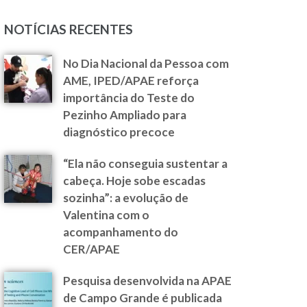
NOTÍCIAS RECENTES
No Dia Nacional da Pessoa com
AME, IPED/APAE reforça
importância do Teste do
Pezinho Ampliado para
diagnóstico precoce
“Ela não conseguia sustentar a
cabeça. Hoje sobe escadas
sozinha”: a evolução de
Valentina com o
acompanhamento do
CER/APAE
Pesquisa desenvolvida na APAE
de Campo Grande é publicada