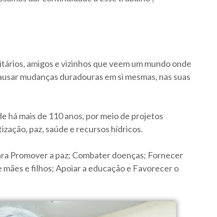
nitários, amigos e vizinhos que veem um mundo onde
ausar mudanças duradouras em si mesmas, nas suas
 há mais de 110 anos, por meio de projetos
ização, paz, saúde e recursos hídricos.
ara Promover a paz; Combater doenças; Fornecer
 mães e filhos; Apoiar a educação e Favorecer o