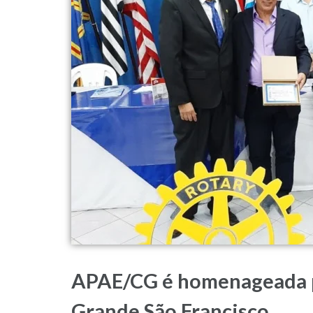
APAE/CG é homenageada p
Grande São Francisco