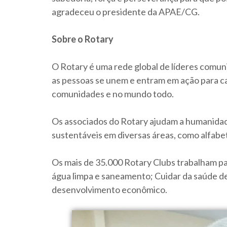
agradeceu o presidente da APAE/CG.
Sobre o Rotary
O Rotary é uma rede global de líderes comu
as pessoas se unem e entram em ação para c
comunidades e no mundo todo.
Os associados do Rotary ajudam a humanidade
sustentáveis em diversas áreas, como alfabet
Os mais de 35.000 Rotary Clubs trabalham p
água limpa e saneamento; Cuidar da saúde de
desenvolvimento econômico.