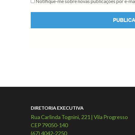
Notifique-me sobre novas publicações por e-mai
DIRETORIA EXECUTIVA
Rua Carlinda Tognini, 221 | Vila Progresso
CEP 79050-140
(67) 4042-2250