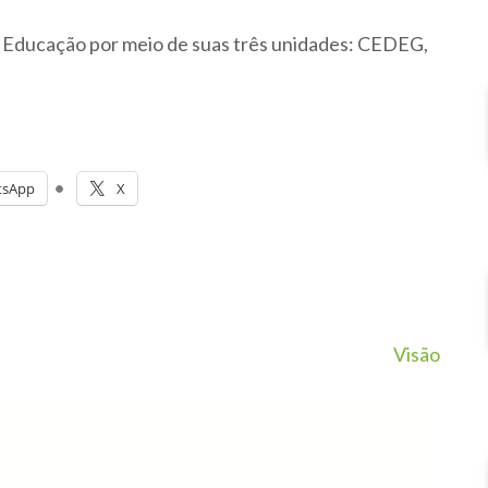
 e Educação por meio de suas três unidades: CEDEG,
tsApp
X
Visão