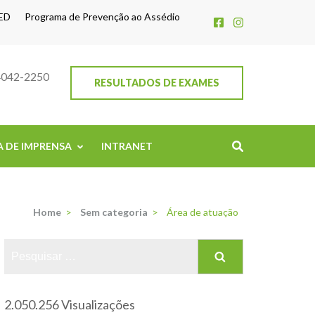
ED
Programa de Prevenção ao Assédio
4042-2250
RESULTADOS DE EXAMES
A DE IMPRENSA
INTRANET
Home
>
Sem categoria
>
Área de atuação
2.050.256 Visualizações