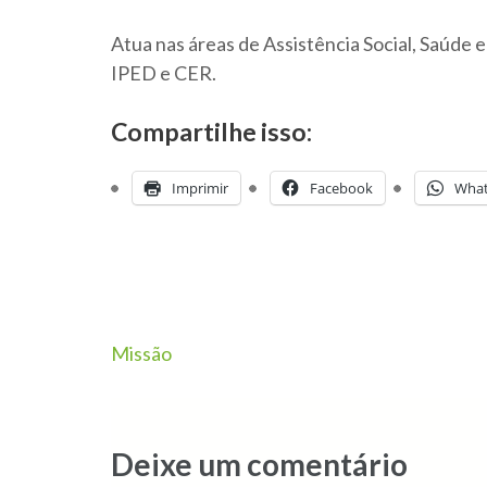
Atua nas áreas de Assistência Social, Saúde
IPED e CER.
Compartilhe isso:
Imprimir
Facebook
Wha
Missão
Deixe um comentário