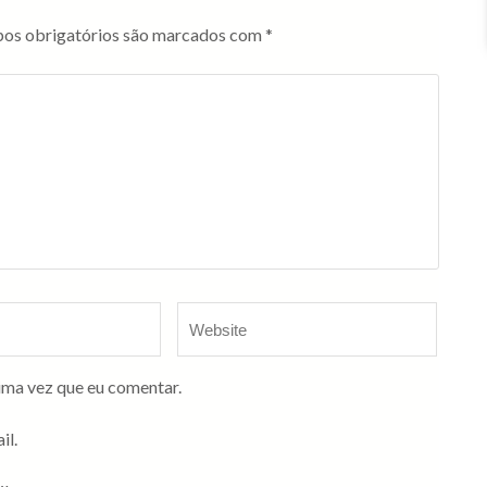
os obrigatórios são marcados com
*
ima vez que eu comentar.
il.