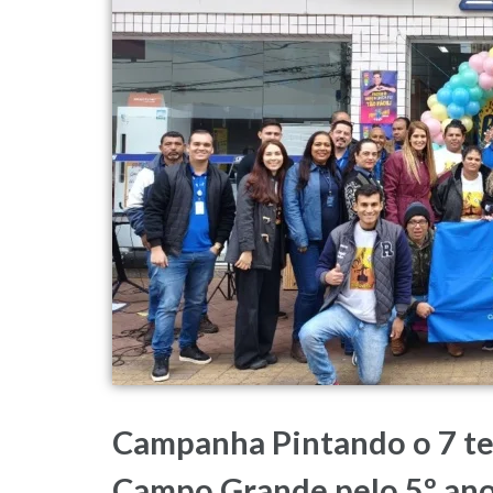
Campanha Pintando o 7 tem
Campo Grande pelo 5º an