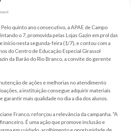
mment
. Pelo quinto ano consecutivo, a APAE de Campo
ntando o 7, promovida pelas Lojas Gazin em prol das
e início nesta segunda-feira (1/7), e contou com a
nos do Centro de Educação Especial Girassol
zin da Barão do Rio Branco, a convite do gerente
nutenção de ações e melhorias no atendimento
ções, a instituição consegue adquirir materiais
 garantir mais qualidade no dia a dia dos alunos.
ane Franco, reforçou a relevância da campanha. “A
 financeiro. É uma ação que promove inclusão e
sforma em cuidado, acolhimento e oportunidade de