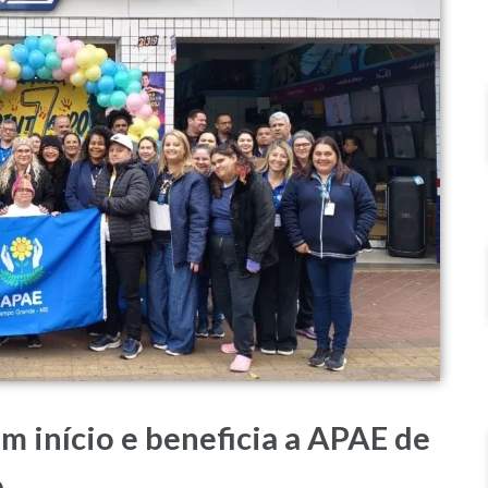
 início e beneficia a APAE de
o