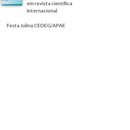
em revista científica
internacional
Festa Julina CEDEG/APAE