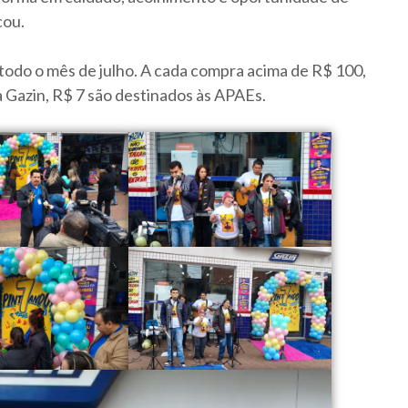
cou.
odo o mês de julho. A cada compra acima de R$ 100,
 da Gazin, R$ 7 são destinados às APAEs.