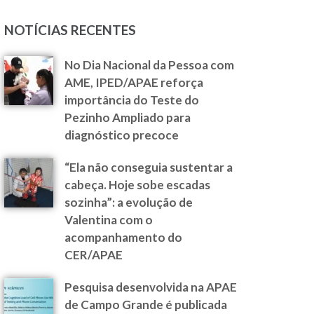
NOTÍCIAS RECENTES
No Dia Nacional da Pessoa com
AME, IPED/APAE reforça
importância do Teste do
Pezinho Ampliado para
diagnóstico precoce
“Ela não conseguia sustentar a
cabeça. Hoje sobe escadas
sozinha”: a evolução de
Valentina com o
acompanhamento do
CER/APAE
Pesquisa desenvolvida na APAE
de Campo Grande é publicada