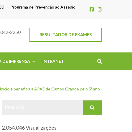
ED
Programa de Prevenção ao Assédio
4042-2250
RESULTADOS DE EXAMES
A DE IMPRENSA
INTRANET
nício e beneficia a APAE de Campo Grande pelo 5º ano
2.054.046 Visualizações