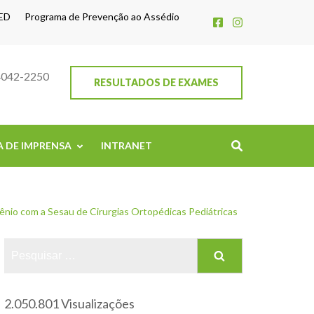
ED
Programa de Prevenção ao Assédio
4042-2250
RESULTADOS DE EXAMES
A DE IMPRENSA
INTRANET
nio com a Sesau de Cirurgias Ortopédicas Pediátricas
2.050.801 Visualizações