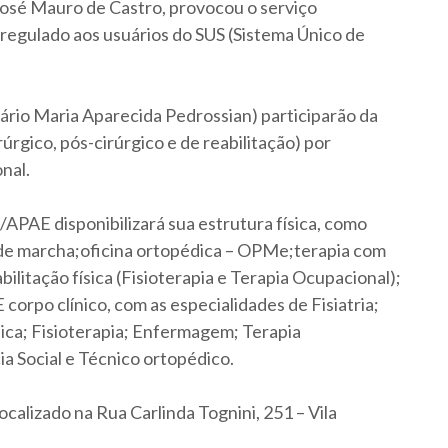
 José Mauro de Castro, provocou o serviço
 regulado aos usuários do SUS (Sistema Único de
io Maria Aparecida Pedrossian) participarão da
úrgico, pós-cirúrgico e de reabilitação) por
nal.
PAE disponibilizará sua estrutura física, como
 de marcha;oficina ortopédica – OPMe;terapia com
ilitação física (Fisioterapia e Terapia Ocupacional);
 corpo clínico, com as especialidades de Fisiatria;
ica; Fisioterapia; Enfermagem; Terapia
ia Social e Técnico ortopédico.
alizado na Rua Carlinda Tognini, 251 – Vila