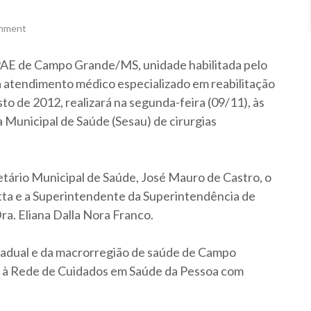
omment
PAE de Campo Grande/MS, unidade habilitada pelo
a atendimento médico especializado em reabilitação
o de 2012, realizará na segunda-feira (09/11), às
a Municipal de Saúde (Sesau) de cirurgias
tário Municipal de Saúde, José Mauro de Castro, o
ta e a Superintendente da Superintendência de
ra. Eliana Dalla Nora Franco.
tadual e da macrorregião de saúde de Campo
 à Rede de Cuidados em Saúde da Pessoa com