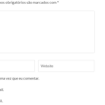
os obrigatórios são marcados com
*
ima vez que eu comentar.
il.
l.