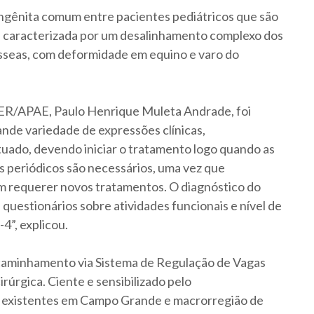
ngênita comum entre pacientes pediátricos que são
caracterizada por um desalinhamento complexo dos
sseas, com deformidade em equino e varo do
ER/APAE, Paulo Henrique Muleta Andrade, foi
nde variedade de expressões clínicas,
ado, devendo iniciar o tratamento logo quando as
periódicos são necessários, uma vez que
m requerer novos tratamentos. O diagnóstico do
, questionários sobre atividades funcionais e nível de
4”, explicou.
ncaminhamento via Sistema de Regulação de Vagas
irúrgica. Ciente e sensibilizado pelo
 existentes em Campo Grande e macrorregião de