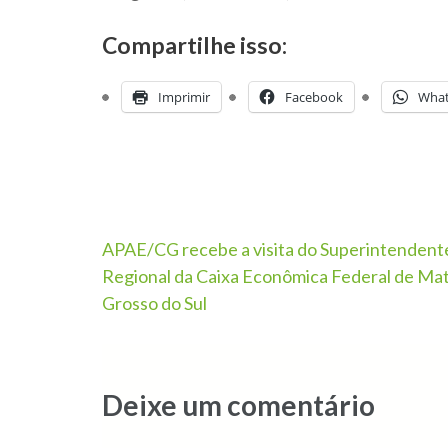
Compartilhe isso:
Imprimir
Facebook
Wha
APAE/CG recebe a visita do Superintendent
Regional da Caixa Econômica Federal de Ma
Grosso do Sul
Deixe um comentário