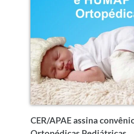
CER/APAE assina convênio
Ortopédicas Pediátricas