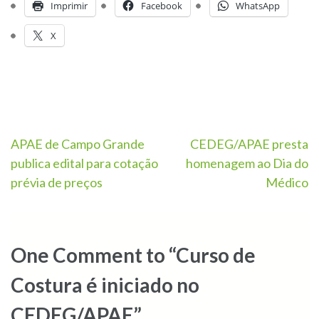
Imprimir
Facebook
WhatsApp
X
APAE de Campo Grande
CEDEG/APAE presta
publica edital para cotação
homenagem ao Dia do
prévia de preços
Médico
One Comment to “Curso de
Costura é iniciado no
CEDEG/APAE”