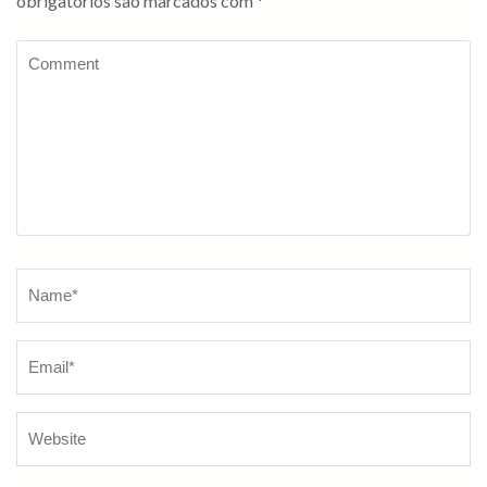
obrigatórios são marcados com
*