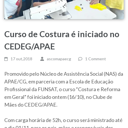
Curso de Costura é iniciado no
CEDEG/APAE
17 out,2018
ascomapaecg
1 Comment
Promovido pelo Núcleo de Assistência Social (NAS) da
APAE/CG, em parceria com a Escola de Educação
Profissional da FUNSAT, o curso “Costura e Reforma
em Geral” foi iniciado ontem (16/10), no Clube de
Mães do CEDEG/APAE.
Com carga horária de 52h, o curso será ministrado até
o dia 01/11, para os pais, mães e responsáveis dos