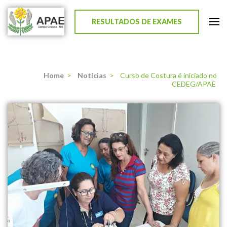
RESULTADOS DE EXAMES
APAE de Campo Grande
Home
>
Notícias
>
Curso de Costura é iniciado no
CEDEG/APAE