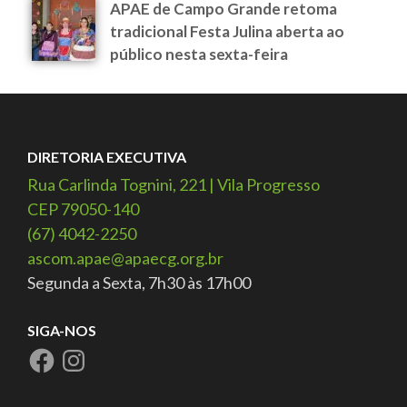
APAE de Campo Grande retoma
tradicional Festa Julina aberta ao
público nesta sexta-feira
DIRETORIA EXECUTIVA
Rua Carlinda Tognini, 221 | Vila Progresso
CEP 79050-140
(67) 4042-2250
ascom.apae@apaecg.org.br
Segunda a Sexta, 7h30 às 17h00
SIGA-NOS