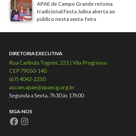
APAE de Campo Grande retoma
tradicional Festa Julina aberta ao
público nesta sexta-feira
DIRETORIA EXECUTIVA
Rua Carlinda Tognini, 221 | Vila Progresso
CEP 79050-140
(67) 4042-2250
ascom.apae@apaecg.org.br
Segunda a Sexta, 7h30 às 17h00
SIGA-NOS