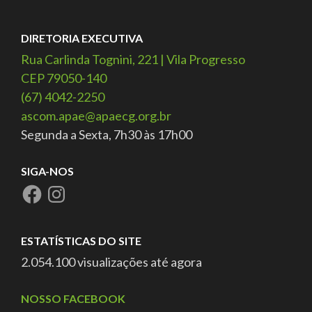
DIRETORIA EXECUTIVA
Rua Carlinda Tognini, 221 | Vila Progresso
CEP 79050-140
(67) 4042-2250
ascom.apae@apaecg.org.br
Segunda a Sexta, 7h30 às 17h00
SIGA-NOS
ESTATÍSTICAS DO SITE
2.054.100 visualizações até agora
NOSSO FACEBOOK