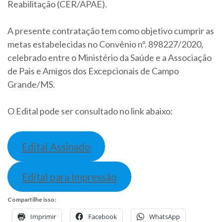
Reabilitação (CER/APAE).
A presente contratação tem como objetivo cumprir as
metas estabelecidas no Convênio nº. 898227/2020,
celebrado entre o Ministério da Saúde e a Associação
de Pais e Amigos dos Excepcionais de Campo
Grande/MS.
O Edital pode ser consultado no link abaixo:
Edital Assinado
Edital para Impressão
Compartilhe isso:
Imprimir
Facebook
WhatsApp