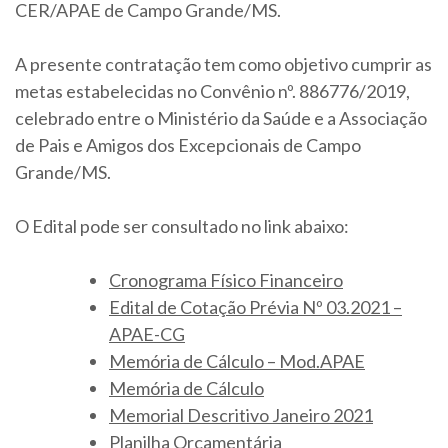
CER/APAE de Campo Grande/MS.
A presente contratação tem como objetivo cumprir as
metas estabelecidas no Convênio nº. 886776/2019,
celebrado entre o Ministério da Saúde e a Associação
de Pais e Amigos dos Excepcionais de Campo
Grande/MS.
O Edital pode ser consultado no link abaixo:
Cronograma Físico Financeiro
Edital de Cotação Prévia Nº 03.2021 –
APAE-CG
Memória de Cálculo – Mod.APAE
Memória de Cálculo
Memorial Descritivo Janeiro 2021
Planilha Orçamentária