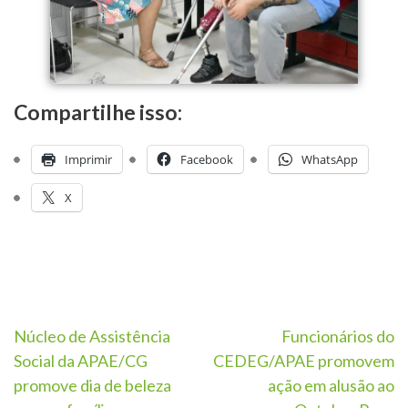
Compartilhe isso:
Imprimir
Facebook
WhatsApp
X
Núcleo de Assistência
Funcionários do
Social da APAE/CG
CEDEG/APAE promovem
promove dia de beleza
ação em alusão ao