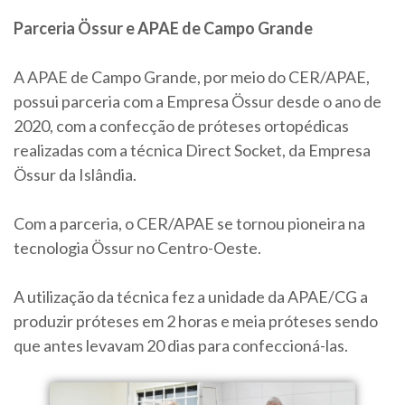
Parceria Össur e APAE de Campo Grande
A APAE de Campo Grande, por meio do CER/APAE,
possui parceria com a Empresa Össur desde o ano de
2020, com a confecção de próteses ortopédicas
realizadas com a técnica Direct Socket, da Empresa
Össur da Islândia.
Com a parceria, o CER/APAE se tornou pioneira na
tecnologia Össur no Centro-Oeste.
A utilização da técnica fez a unidade da APAE/CG a
produzir próteses em 2 horas e meia próteses sendo
que antes levavam 20 dias para confeccioná-las.