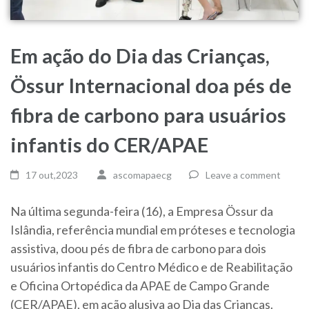
Em ação do Dia das Crianças,
Össur Internacional doa pés de
fibra de carbono para usuários
infantis do CER/APAE
17 out,2023
ascomapaecg
Leave a comment
Na última segunda-feira (16), a Empresa Össur da
Islândia, referência mundial em próteses e tecnologia
assistiva, doou pés de fibra de carbono para dois
usuários infantis do Centro Médico e de Reabilitação
e Oficina Ortopédica da APAE de Campo Grande
(CER/APAE), em ação alusiva ao Dia das Crianças.