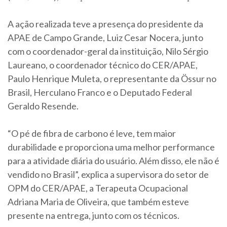
A ação realizada teve a presença do presidente da
APAE de Campo Grande, Luiz Cesar Nocera, junto
com o coordenador-geral da instituição, Nilo Sérgio
Laureano, o coordenador técnico do CER/APAE,
Paulo Henrique Muleta, o representante da Össur no
Brasil, Herculano Franco e o Deputado Federal
Geraldo Resende.
“O pé de fibra de carbono é leve, tem maior
durabilidade e proporciona uma melhor performance
para a atividade diária do usuário. Além disso, ele não é
vendido no Brasil”, explica a supervisora do setor de
OPM do CER/APAE, a Terapeuta Ocupacional
Adriana Maria de Oliveira, que também esteve
presente na entrega, junto com os técnicos.