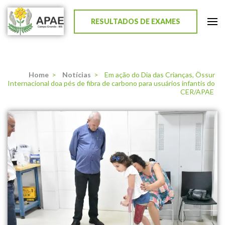
RESULTADOS DE EXAMES
APAE de Campo Grande
Home
>
Notícias
>
Em ação do Dia das Crianças, Össur
Internacional doa pés de fibra de carbono para usuários infantis do
CER/APAE