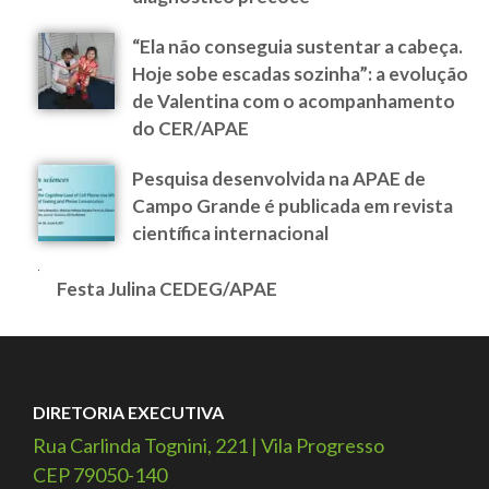
“Ela não conseguia sustentar a cabeça.
Hoje sobe escadas sozinha”: a evolução
de Valentina com o acompanhamento
do CER/APAE
Pesquisa desenvolvida na APAE de
Campo Grande é publicada em revista
científica internacional
Festa Julina CEDEG/APAE
DIRETORIA EXECUTIVA
Rua Carlinda Tognini, 221 | Vila Progresso
CEP 79050-140