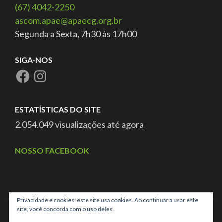
(67) 4042-2250
ascom.apae@apaecg.org.br
Segunda a Sexta, 7h30 às 17h00
SIGA-NOS
ESTATÍSTICAS DO SITE
2.054.049 visualizações até agora
NOSSO FACEBOOK
Privacidade e cookies: este site usa cookies. Ao continuar a usar este
site, você concorda com o uso deles.