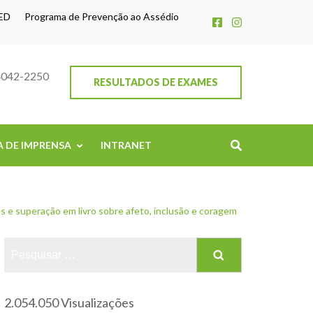
ED
Programa de Prevenção ao Assédio
4042-2250
RESULTADOS DE EXAMES
A DE IMPRENSA
INTRANET
e superação em livro sobre afeto, inclusão e coragem
2.054.050 Visualizações