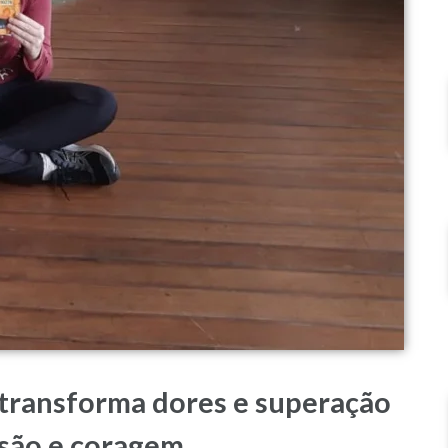
transforma dores e superação
usão e coragem