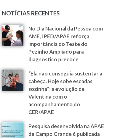
NOTÍCIAS RECENTES
No Dia Nacional da Pessoa com
AME, IPED/APAE reforça
importância do Teste do
Pezinho Ampliado para
diagnóstico precoce
“Ela não conseguia sustentar a
cabeça. Hoje sobe escadas
sozinha”: a evolução de
Valentina com o
acompanhamento do
CER/APAE
Pesquisa desenvolvida na APAE
de Campo Grande é publicada