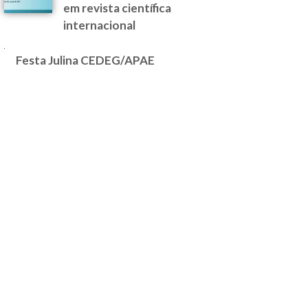
em revista científica
internacional
Festa Julina CEDEG/APAE