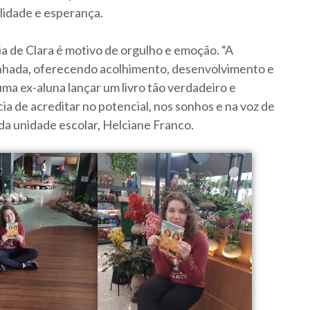
ilidade e esperança.
 de Clara é motivo de orgulho e emoção. “A
minhada, oferecendo acolhimento, desenvolvimento e
uma ex-aluna lançar um livro tão verdadeiro e
a de acreditar no potencial, nos sonhos e na voz de
da unidade escolar, Helciane Franco.