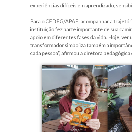
experiências difíceis em aprendizado, sensib
Para o CEDEG/APAE, acompanhar a trajetória
instituição fez parte importante de sua ca
apoio em diferentes fases da vida. Hoje, ver 
transformador simboliza também a importânci
cada pessoa”, afirmou a diretora pedagógica 