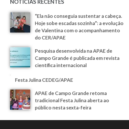
NOTÍCIAS RECENTES
“Ela não conseguia sustentar a cabeça.
Hoje sobe escadas sozinha”: a evolução
de Valentina com o acompanhamento
do CER/APAE
Pesquisa desenvolvida na APAE de
Campo Grande é publicada em revista
científica internacional
Festa Julina CEDEG/APAE
APAE de Campo Grande retoma
tradicional Festa Julina aberta ao
público nesta sexta-feira