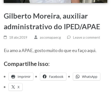
Gilberto Moreira, auxiliar
administrativo do IPED/APAE
18 abr,2019
ascomapaecg
Leave a comment
Eu amo a APAE, gosto muito do que eu faço aqui.
Compartilhe isso:
Imprimir
Facebook
WhatsApp
X