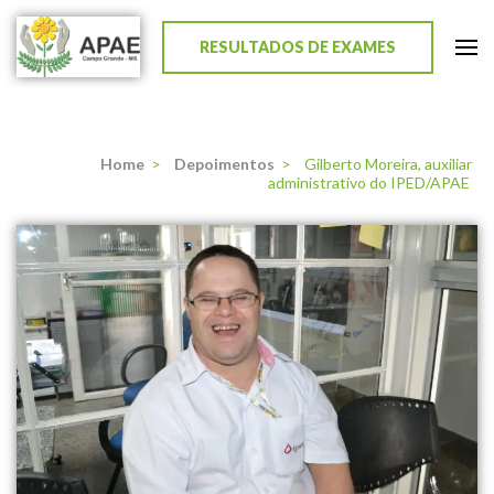
RESULTADOS DE EXAMES
APAE de Campo Grande
Home
>
Depoimentos
>
Gilberto Moreira, auxiliar
administrativo do IPED/APAE