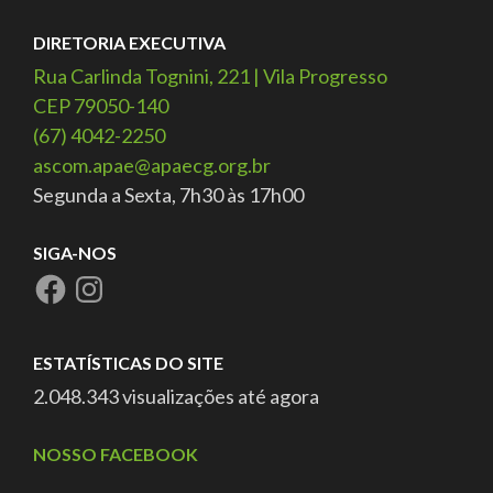
DIRETORIA EXECUTIVA
Rua Carlinda Tognini, 221 | Vila Progresso
CEP 79050-140
(67) 4042-2250
ascom.apae@apaecg.org.br
Segunda a Sexta, 7h30 às 17h00
SIGA-NOS
ESTATÍSTICAS DO SITE
2.048.343 visualizações até agora
NOSSO FACEBOOK