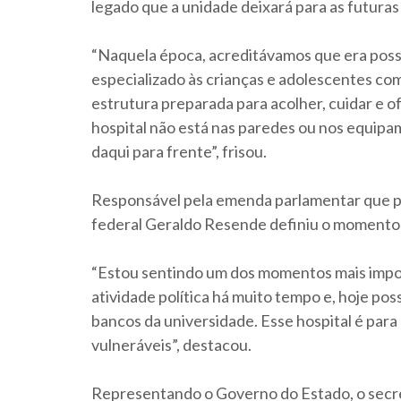
legado que a unidade deixará para as futuras
“Naquela época, acreditávamos que era poss
especializado às crianças e adolescentes co
estrutura preparada para acolher, cuidar e o
hospital não está nas paredes ou nos equipa
daqui para frente”, frisou.
Responsável pela emenda parlamentar que po
federal Geraldo Resende definiu o momento 
“Estou sentindo um dos momentos mais impor
atividade política há muito tempo e, hoje p
bancos da universidade. Esse hospital é para
vulneráveis”, destacou.
Representando o Governo do Estado, o secre