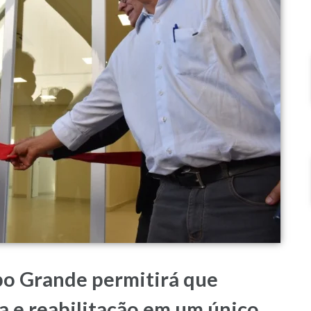
o Grande permitirá que
ia e reabilitação em um único