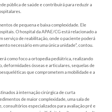
de pública de saúde e contribuirá para reduzir a
spitalares.
mentos de pequena e baixa complexidade. Ele
spitais. O hospital da APAE/CG está relacionado a
m serviço de reabilitação, onde o paciente poderá
tamento necessário em uma única unidade”, contou.
terá como foco a ortopedia pediátrica, realizando
o, deformidades ósseas e articulares, sequelas de
uloesqueléticas que comprometem a mobilidade e a
inados à internação cirúrgica de curta
cedimentos de maior complexidade, uma sala de
 consultórios especializados para avaliação pré e