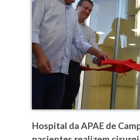
Hospital da APAE de Camp
pacientes realizem cirurg