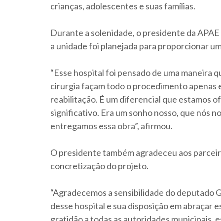
crianças, adolescentes e suas famílias.
Durante a solenidade, o presidente da APAE
a unidade foi planejada para proporcionar u
“Esse hospital foi pensado de uma maneira q
cirurgia façam todo o procedimento apenas 
reabilitação. É um diferencial que estamos 
significativo. Era um sonho nosso, que nós 
entregamos essa obra”, afirmou.
O presidente também agradeceu aos parceiro
concretização do projeto.
“Agradecemos a sensibilidade do deputado 
desse hospital e sua disposição em abraçar e
gratidão a todas as autoridades municipais, e