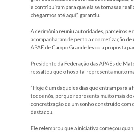
e contribuíram para que ela se tornasse reali
chegarmos até aqui”, garantiu.
A cerimônia reuniu autoridades, parceiros e 
acompanharam de perto a concretização de um
APAE de Campo Grande levou a proposta para
Presidente da Federação das APAEs de Mato 
ressaltou que o hospital representa muito ma
“Hoje é um daqueles dias que entram para a 
todos nós, porque representa muito mais do 
concretização de um sonho construído com de
destacou.
Ele relembrou que a iniciativa começou qua