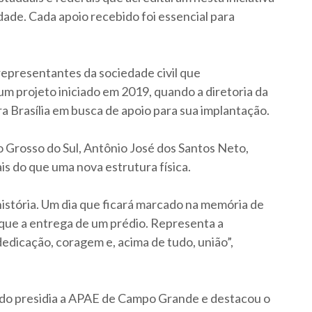
dade. Cada apoio recebido foi essencial para
representantes da sociedade civil que
 projeto iniciado em 2019, quando a diretoria da
 Brasília em busca de apoio para sua implantação.
Grosso do Sul, Antônio José dos Santos Neto,
is do que uma nova estrutura física.
história. Um dia que ficará marcado na memória de
que a entrega de um prédio. Representa a
dicação, coragem e, acima de tudo, união”,
ndo presidia a APAE de Campo Grande e destacou o