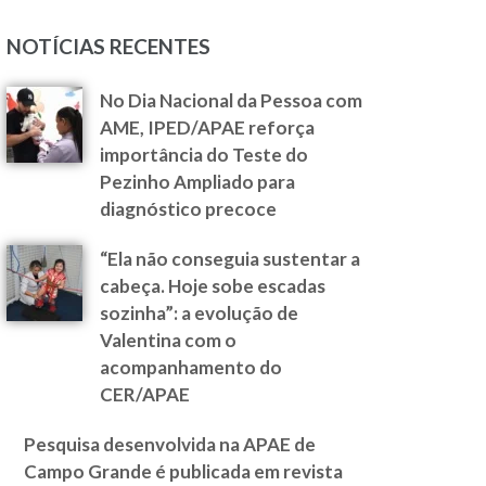
NOTÍCIAS RECENTES
No Dia Nacional da Pessoa com
AME, IPED/APAE reforça
importância do Teste do
Pezinho Ampliado para
diagnóstico precoce
“Ela não conseguia sustentar a
cabeça. Hoje sobe escadas
sozinha”: a evolução de
Valentina com o
acompanhamento do
CER/APAE
Pesquisa desenvolvida na APAE de
Campo Grande é publicada em revista