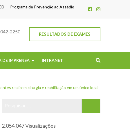
ED
Programa de Prevenção ao Assédio
4042-2250
RESULTADOS DE EXAMES
A DE IMPRENSA
INTRANET
tes realizem cirurgia e reabilitação em um único local
2.054.047 Visualizações