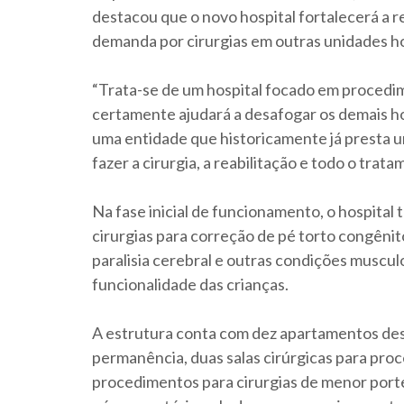
destacou que o novo hospital fortalecerá a re
demanda por cirurgias em outras unidades ho
“Trata-se de um hospital focado em procedi
certamente ajudará a desafogar os demais ho
uma entidade que historicamente já presta u
fazer a cirurgia, a reabilitação e todo o tra
Na fase inicial de funcionamento, o hospital 
cirurgias para correção de pé torto congênit
paralisia cerebral e outras condições musc
funcionalidade das crianças.
A estrutura conta com dez apartamentos dest
permanência, duas salas cirúrgicas para pro
procedimentos para cirurgias de menor porte,