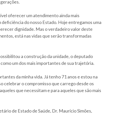
 gerações.
ível oferecer um atendimento ainda mais
m deficiência do nosso Estado. Hoje entregamos uma
ferecer dignidade. Mas o verdadeiro valor deste
mentos, está nas vidas que serão transformadas
ssibilitou a construção da unidade, o deputado
como um dos mais importantes de sua trajetória.
tantes da minha vida. Já tenho 71 anos e estou na
osso celebrar o compromisso que carrego desde os
 aqueles que necessitam e para aqueles que são mais
tário de Estado de Saúde, Dr. Maurício Simões,