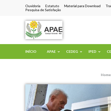
Ouvidoria
Estatuto
Material para Download
Tra
Pesquisa de Satisfação
APAE de Camp
INÍCIO
APAE
CEDEG
IPED
C
Home