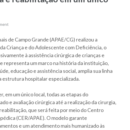
mment
nais de Campo Grande (APAE/CG) realizou a
 da Criança e do Adolescente com Deficiência, o
sivamente à assistência cirúrgica de crianças e
 representa um marco na história da instituição,
de, educação e assistência social, amplia sua linha
estrutura hospitalar especializada.
r, em um único local, todas as etapas do
o e avaliação cirúrgica até a realização da cirurgia,
abilitação, que será feita por meio do Centro
topédica (CER/APAE). O modelo garante
camentos e um atendimento mais humanizado às