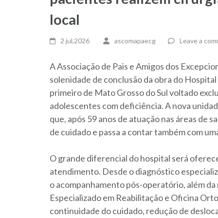
local
2 jul,2026
ascomapaecg
Leave a co
A Associação de Pais e Amigos dos Excepcio
solenidade de conclusão da obra do Hospital
primeiro de Mato Grosso do Sul voltado exclu
adolescentes com deficiência. A nova unidade
que, após 59 anos de atuação nas áreas de saú
de cuidado e passa a contar também com uma 
O grande diferencial do hospital será oferece
atendimento. Desde o diagnóstico especializad
o acompanhamento pós-operatório, além da re
Especializado em Reabilitação e Oficina Or
continuidade do cuidado, redução de deslo