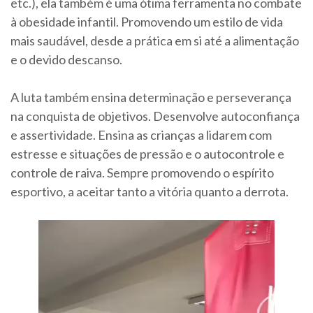
etc.), ela também é uma ótima ferramenta no combate
à obesidade infantil. Promovendo um estilo de vida
mais saudável, desde a prática em si até a alimentação
e o devido descanso.
A luta também ensina determinação e perseverança
na conquista de objetivos. Desenvolve autoconfiança
e assertividade. Ensina as crianças a lidarem com
estresse e situações de pressão e o autocontrole e
controle de raiva. Sempre promovendo o espírito
esportivo, a aceitar tanto a vitória quanto a derrota.