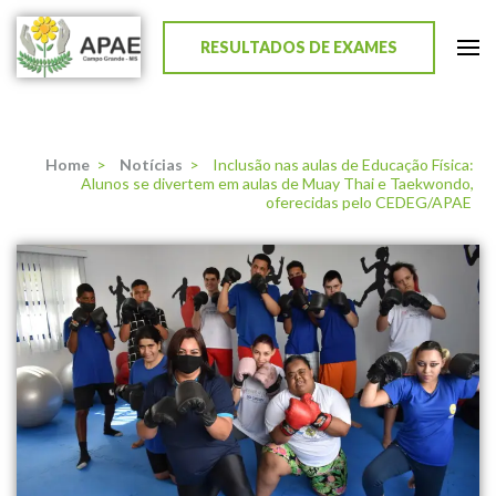
RESULTADOS DE EXAMES
APAE de Campo Grande
Home
>
Notícias
>
Inclusão nas aulas de Educação Física:
Alunos se divertem em aulas de Muay Thai e Taekwondo,
oferecidas pelo CEDEG/APAE