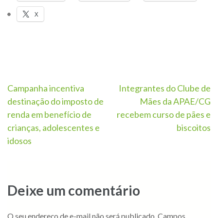
X
Campanha incentiva
Integrantes do Clube de
destinação do imposto de
Mães da APAE/CG
renda em benefício de
recebem curso de pães e
crianças, adolescentes e
biscoitos
idosos
Deixe um comentário
O seu endereço de e-mail não será publicado.
Campos