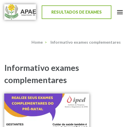
RESULTADOS DE EXAMES
APAE de Campo Grande
Home
>
Informativo exames complementares
Informativo exames
complementares