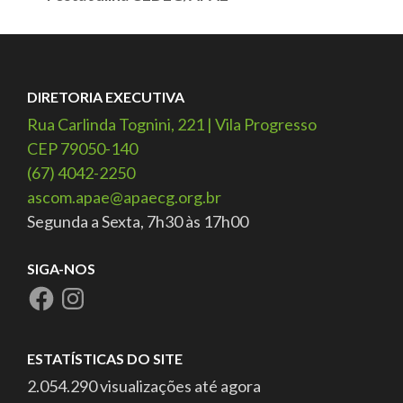
DIRETORIA EXECUTIVA
Rua Carlinda Tognini, 221 | Vila Progresso
CEP 79050-140
(67) 4042-2250
ascom.apae@apaecg.org.br
Segunda a Sexta, 7h30 às 17h00
SIGA-NOS
ESTATÍSTICAS DO SITE
2.054.290 visualizações até agora