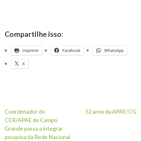
Compartilhe isso:
Imprimir
Facebook
WhatsApp
X
Coordenador do
52 anos da APAE/CG
CER/APAE de Campo
Grande passa a integrar
pesquisa da Rede Nacional