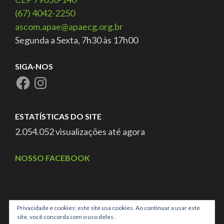
(67) 4042-2250
ascom.apae@apaecg.org.br
Segunda a Sexta, 7h30 às 17h00
SIGA-NOS
ESTATÍSTICAS DO SITE
2.054.052 visualizações até agora
NOSSO FACEBOOK
Privacidade e cookies: este site usa cookies. Ao continuar a usar este
site, você concorda com o uso deles.