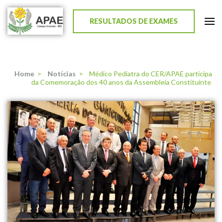
RESULTADOS DE EXAMES
APAE de Campo Grande
Home
>
Notícias
>
Médico Pediatra do CER/APAE participa
da Comemoração dos 40 anos da Assembleia Constituinte