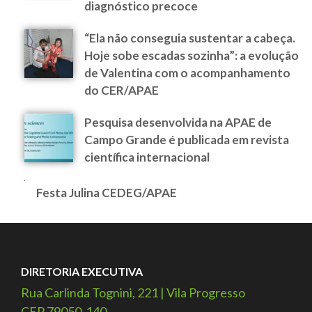
diagnóstico precoce
“Ela não conseguia sustentar a cabeça.
Hoje sobe escadas sozinha”: a evolução
de Valentina com o acompanhamento
do CER/APAE
Pesquisa desenvolvida na APAE de
Campo Grande é publicada em revista
científica internacional
Festa Julina CEDEG/APAE
DIRETORIA EXECUTIVA
Rua Carlinda Tognini, 221 | Vila Progresso
CEP 79050-140