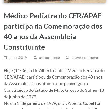
Médico Pediatra do CER/APAE
participa da Comemoração dos
40 anos da Assembleia
Constituinte
11 jun,2019
ascomapaecg
Leave a comment
Hoje (11/06), o Dr. Alberto Cubel, Médico Pediatra do
CER/APAE, participou da Comemoração dos 40 anos
da Assembleia Constituinte que promulgou a
Constituição do Estado de Mato Grosso do Sul, em 13
de junho de 1979.
No dia 1º de janeiro de 1979, o Dr. Alberto Cubel foi