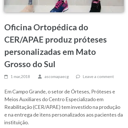
Oficina Ortopédica do
CER/APAE produz próteses
personalizadas em Mato
Grosso do Sul
1 mar,2018
ascomapaecg
Leave a comment
Em Campo Grande, o setor de Órteses, Próteses e
Meios Auxiliares do Centro Especializado em
Reabilitação (CER/APAE) tem investido na produção
e na entrega de itens personalizados aos pacientes da
instituição.