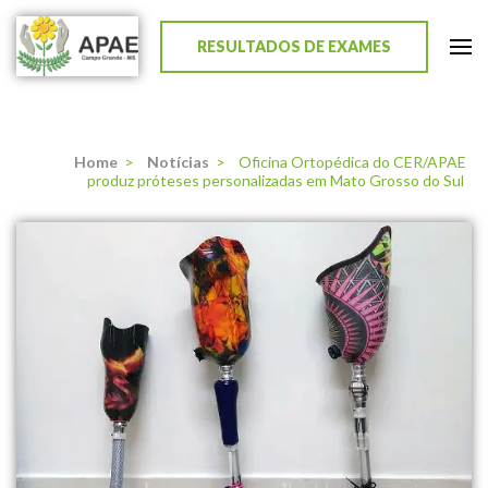
RESULTADOS DE EXAMES
APAE de Campo Grande
Home
>
Notícias
>
Oficina Ortopédica do CER/APAE
produz próteses personalizadas em Mato Grosso do Sul