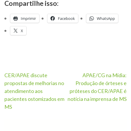
Compartilhe isso:
Imprimir
Facebook
WhatsApp
X
CER/APAE discute
APAE/CG na Mídia:
propostas de melhorias no
Produção de órteses e
atendimento aos
próteses do CER/APAE é
pacientes ostomizados em
notícia na imprensa de MS
MS