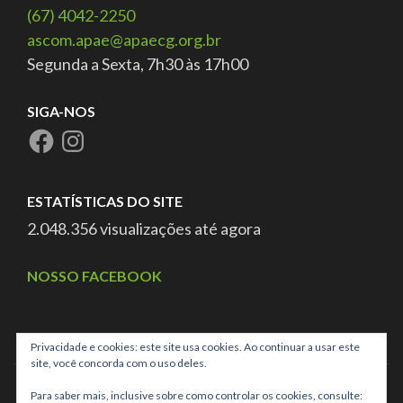
(67) 4042-2250
ascom.apae@apaecg.org.br
Segunda a Sexta, 7h30 às 17h00
SIGA-NOS
ESTATÍSTICAS DO SITE
2.048.356 visualizações até agora
NOSSO FACEBOOK
Privacidade e cookies: este site usa cookies. Ao continuar a usar este
site, você concorda com o uso deles.
Para saber mais, inclusive sobre como controlar os cookies, consulte: