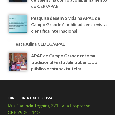
do CER/APAE
Pesquisa desenvolvida na APAE de
Campo Grande é publicada em revista
científica internacional
Festa Julina CEDEG/APAE
APAE de Campo Grande retoma
tradicional Festa Julina aberta ao
público nesta sexta-feira
DIRETORIA EXECUTIVA
Rua Carlinda Tognini, 221 | Vila Progresso
CEP 79050-140