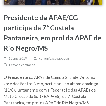
Presidente da APAE/CG
participa da 7ª Costela
Pantaneira, em prol da APAE de
Rio Negro/MS
12 ago,2019
comunicacaoapaecg
Leave a comment
O Presidente da APAE de Campo Grande, Antônio
José dos Santos Neto, participou no último domingo
(11/8), juntamente com a Federação das APAEs de
Mato Grosso do Sul (FEAPAES), da 7ª Costela
Pantaneira, em prol da APAE de Rio Negro/MS.