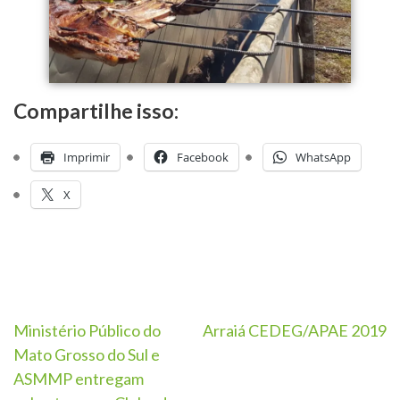
Compartilhe isso:
Imprimir
Facebook
WhatsApp
X
Ministério Público do
Arraiá CEDEG/APAE 2019
Mato Grosso do Sul e
ASMMP entregam