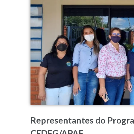
Representantes do Program
CEDEG/APAE