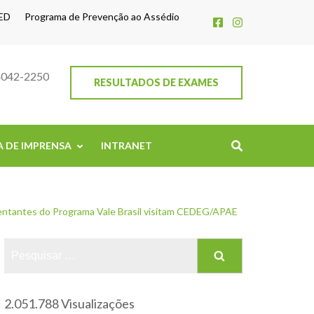
ED
Programa de Prevenção ao Assédio
4042-2250
RESULTADOS DE EXAMES
A DE IMPRENSA
INTRANET
ntantes do Programa Vale Brasil visitam CEDEG/APAE
2.051.788 Visualizações