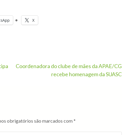
tsApp
X
cipa
Coordenadora do clube de mães da APAE/CG
recebe homenagem da SUASC
os obrigatórios são marcados com
*