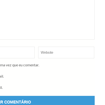
ima vez que eu comentar.
il.
l.