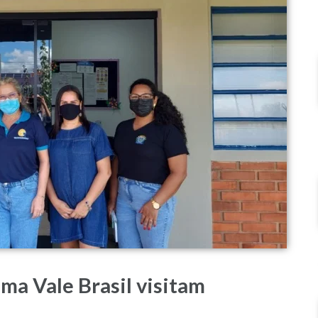
a Vale Brasil visitam