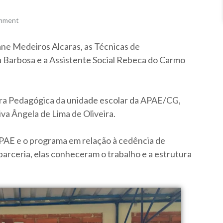
omment
ane Medeiros Alcaras, as Técnicas de
ia Barbosa e a Assistente Social Rebeca do Carmo
tora Pedagógica da unidade escolar da APAE/CG,
va Ângela de Lima de Oliveira.
APAE e o programa em relação à cedência de
 parceria, elas conheceram o trabalho e a estrutura