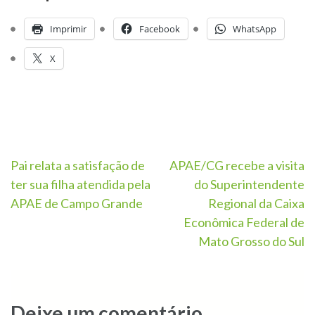
Imprimir
Facebook
WhatsApp
X
Pai relata a satisfação de
APAE/CG recebe a visita
ter sua filha atendida pela
do Superintendente
APAE de Campo Grande
Regional da Caixa
Econômica Federal de
Mato Grosso do Sul
Deixe um comentário