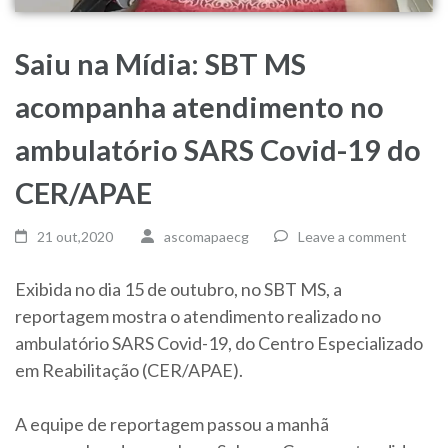
Saiu na Mídia: SBT MS
acompanha atendimento no
ambulatório SARS Covid-19 do
CER/APAE
21 out,2020
ascomapaecg
Leave a comment
Exibida no dia 15 de outubro, no SBT MS, a
reportagem mostra o atendimento realizado no
ambulatório SARS Covid-19, do Centro Especializado
em Reabilitação (CER/APAE).
A equipe de reportagem passou a manhã