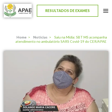
RESULTADOS DE EXAMES
APAE de Campo Grande
Home
>
Notícias
>
Saiu na Mídia: SBT MS acompanha
atendimento no ambulatório SARS Covid-19 do CER/APAE