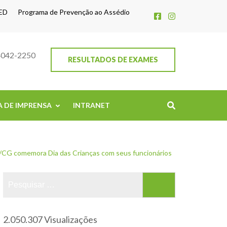
ED
Programa de Prevenção ao Assédio
4042-2250
RESULTADOS DE EXAMES
A DE IMPRENSA
INTRANET
CG comemora Dia das Crianças com seus funcionários
2.050.307 Visualizações