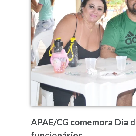
APAE/CG comemora Dia da
funcionários