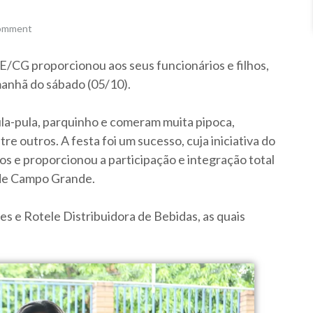
comment
/CG proporcionou aos seus funcionários e filhos,
manhã do sábado (05/10).
ula-pula, parquinho e comeram muita pipoca,
e outros. A festa foi um sucesso, cuja iniciativa do
 e proporcionou a participação e integração total
 de Campo Grande.
es e Rotele Distribuidora de Bebidas, as quais