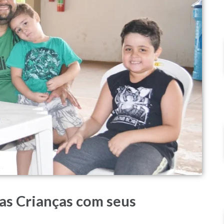
s Crianças com seus