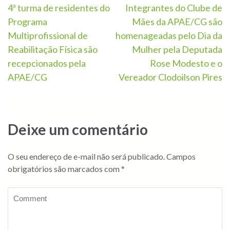
4ª turma de residentes do
Integrantes do Clube de
Programa
Mães da APAE/CG são
Multiprofissional de
homenageadas pelo Dia da
Reabilitação Física são
Mulher pela Deputada
recepcionados pela
Rose Modesto e o
APAE/CG
Vereador Clodoilson Pires
Deixe um comentário
O seu endereço de e-mail não será publicado.
Campos
obrigatórios são marcados com
*