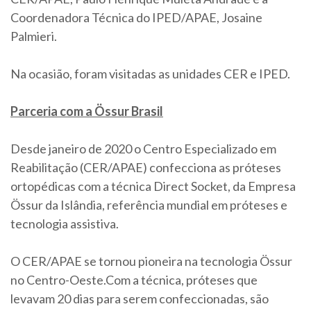
Coordenadora Técnica do IPED/APAE, Josaine
Palmieri.
Na ocasião, foram visitadas as unidades CER e IPED.
Parceria com a Össur Brasil
Desde janeiro de 2020 o Centro Especializado em
Reabilitação (CER/APAE) confecciona as próteses
ortopédicas com a técnica Direct Socket, da Empresa
Össur da Islândia, referência mundial em próteses e
tecnologia assistiva.
O CER/APAE se tornou pioneira na tecnologia Össur
no Centro-Oeste.Com a técnica, próteses que
levavam 20 dias para serem confeccionadas, são