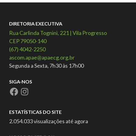
DIRETORIA EXECUTIVA
Rua Carlinda Tognini, 221 | Vila Progresso
CEP 79050-140
(67) 4042-2250
ascom.apae@apaecg.org.br
Segunda a Sexta, 7h30 às 17h00
SIGA-NOS
ESTATÍSTICAS DO SITE
2.054.033 visualizações até agora