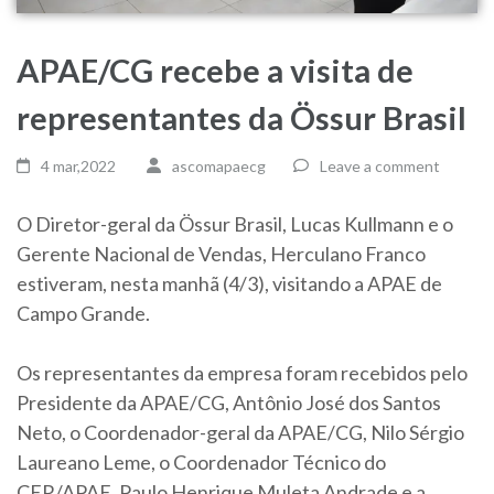
APAE/CG recebe a visita de
representantes da Össur Brasil
4 mar,2022
ascomapaecg
Leave a comment
O Diretor-geral da Össur Brasil, Lucas Kullmann e o
Gerente Nacional de Vendas, Herculano Franco
estiveram, nesta manhã (4/3), visitando a APAE de
Campo Grande.
Os representantes da empresa foram recebidos pelo
Presidente da APAE/CG, Antônio José dos Santos
Neto, o Coordenador-geral da APAE/CG, Nilo Sérgio
Laureano Leme, o Coordenador Técnico do
CER/APAE, Paulo Henrique Muleta Andrade e a