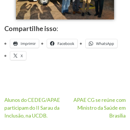
Compartilhe isso:
Imprimir
Facebook
WhatsApp
X
Alunos do CEDEG/APAE
APAE CG se reúne com
participam do II Sarau da
Ministro da Saúde em
Inclusão, na UCDB.
Brasília