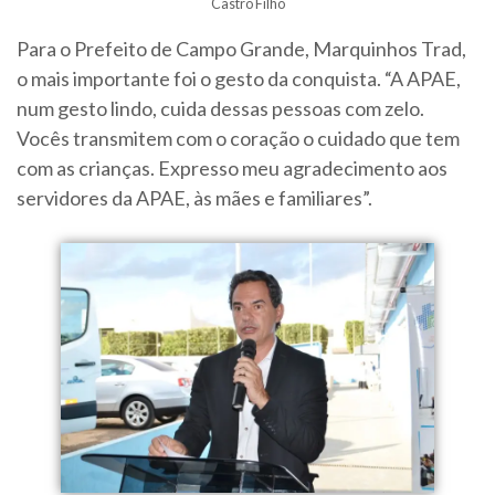
Castro Filho
Para o Prefeito de Campo Grande, Marquinhos Trad,
o mais importante foi o gesto da conquista. “A APAE,
num gesto lindo, cuida dessas pessoas com zelo.
Vocês transmitem com o coração o cuidado que tem
com as crianças. Expresso meu agradecimento aos
servidores da APAE, às mães e familiares”.