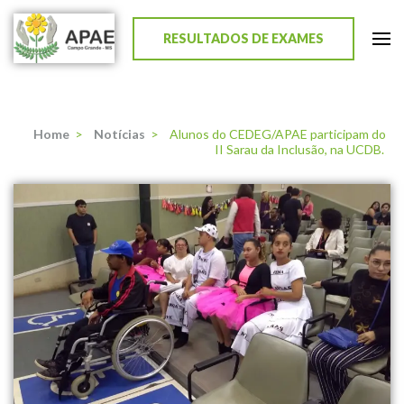
RESULTADOS DE EXAMES
APAE de Campo Grande
Home
>
Notícias
>
Alunos do CEDEG/APAE participam do
II Sarau da Inclusão, na UCDB.