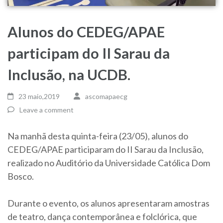
Alunos do CEDEG/APAE
participam do II Sarau da
Inclusão, na UCDB.
23 maio,2019
ascomapaecg
Leave a comment
Na manhã desta quinta-feira (23/05), alunos do
CEDEG/APAE participaram do II Sarau da Inclusão,
realizado no Auditório da Universidade Católica Dom
Bosco.
Durante o evento, os alunos apresentaram amostras
de teatro, dança contemporânea e folclórica, que