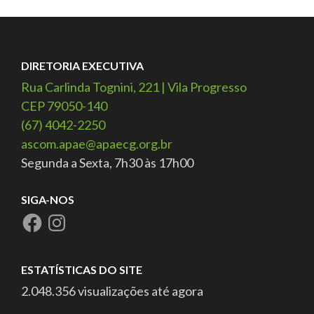
DIRETORIA EXECUTIVA
Rua Carlinda Tognini, 221 | Vila Progresso
CEP 79050-140
(67) 4042-2250
ascom.apae@apaecg.org.br
Segunda a Sexta, 7h30 às 17h00
SIGA-NOS
ESTATÍSTICAS DO SITE
2.048.356 visualizações até agora