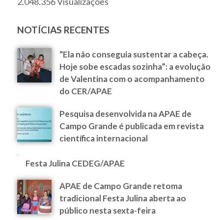
2.048.356 Visualizações
NOTÍCIAS RECENTES
“Ela não conseguia sustentar a cabeça.
Hoje sobe escadas sozinha”: a evolução
de Valentina com o acompanhamento
do CER/APAE
Pesquisa desenvolvida na APAE de
Campo Grande é publicada em revista
científica internacional
Festa Julina CEDEG/APAE
APAE de Campo Grande retoma
tradicional Festa Julina aberta ao
público nesta sexta-feira