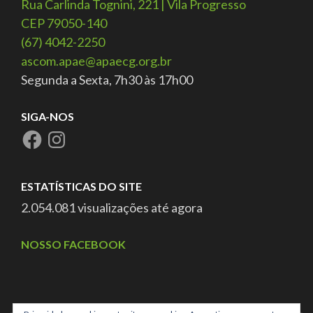
Rua Carlinda Tognini, 221 | Vila Progresso
CEP 79050-140
(67) 4042-2250
ascom.apae@apaecg.org.br
Segunda a Sexta, 7h30 às 17h00
SIGA-NOS
ESTATÍSTICAS DO SITE
2.054.081 visualizações até agora
NOSSO FACEBOOK