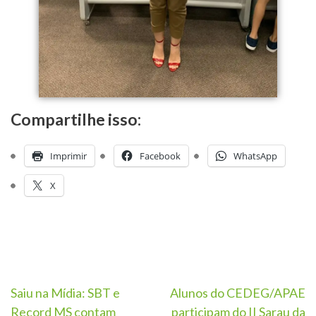
Compartilhe isso:
Imprimir
Facebook
WhatsApp
X
Saiu na Mídia: SBT e
Alunos do CEDEG/APAE
Record MS contam
participam do II Sarau da