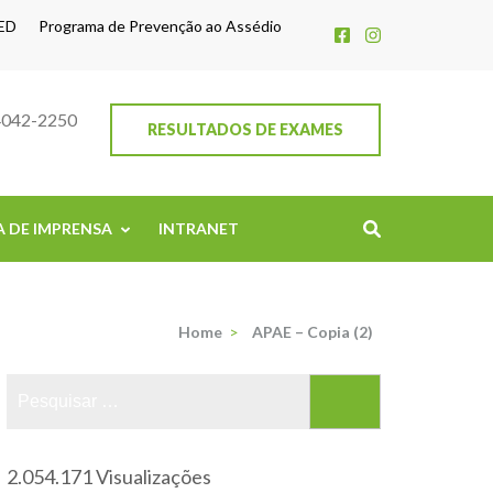
ED
Programa de Prevenção ao Assédio
4042-2250
RESULTADOS DE EXAMES
A DE IMPRENSA
INTRANET
Home
>
APAE – Copia (2)
2.054.171 Visualizações