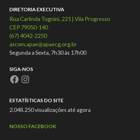
DIRETORIA EXECUTIVA
Rua Carlinda Tognini, 221 | Vila Progresso
CEP 79050-140
(67) 4042-2250
ascom.apae@apaecg.org.br
Segunda a Sexta, 7h30 às 17h00
SIGA-NOS
ESTATÍSTICAS DO SITE
2.048.250 visualizações até agora
NOSSO FACEBOOK