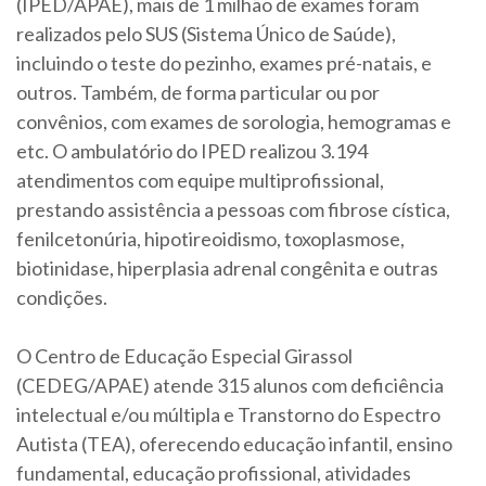
(IPED/APAE), mais de 1 milhão de exames foram
realizados pelo SUS (Sistema Único de Saúde),
incluindo o teste do pezinho, exames pré-natais, e
outros. Também, de forma particular ou por
convênios, com exames de sorologia, hemogramas e
etc. O ambulatório do IPED realizou 3.194
atendimentos com equipe multiprofissional,
prestando assistência a pessoas com fibrose cística,
fenilcetonúria, hipotireoidismo, toxoplasmose,
biotinidase, hiperplasia adrenal congênita e outras
condições.
O Centro de Educação Especial Girassol
(CEDEG/APAE) atende 315 alunos com deficiência
intelectual e/ou múltipla e Transtorno do Espectro
Autista (TEA), oferecendo educação infantil, ensino
fundamental, educação profissional, atividades