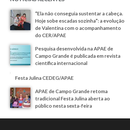
“Ela não conseguia sustentar a cabeça.
Hoje sobe escadas sozinha”: a evolução
de Valentina com o acompanhamento
do CER/APAE
Pesquisa desenvolvida na APAE de
Campo Grande é publicada em revista
científica internacional
Festa Julina CEDEG/APAE
APAE de Campo Grande retoma
tradicional Festa Julina aberta ao
público nesta sexta-feira