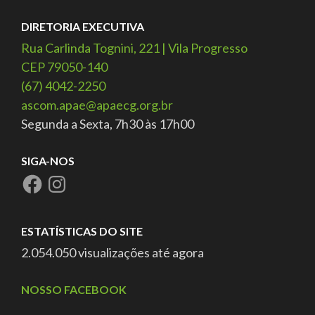
DIRETORIA EXECUTIVA
Rua Carlinda Tognini, 221 | Vila Progresso
CEP 79050-140
(67) 4042-2250
ascom.apae@apaecg.org.br
Segunda a Sexta, 7h30 às 17h00
SIGA-NOS
ESTATÍSTICAS DO SITE
2.054.050 visualizações até agora
NOSSO FACEBOOK