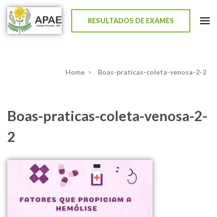
RESULTADOS DE EXAMES
APAE de Campo Grande
Home
>
Boas-praticas-coleta-venosa-2-2
Boas-praticas-coleta-venosa-2-
2