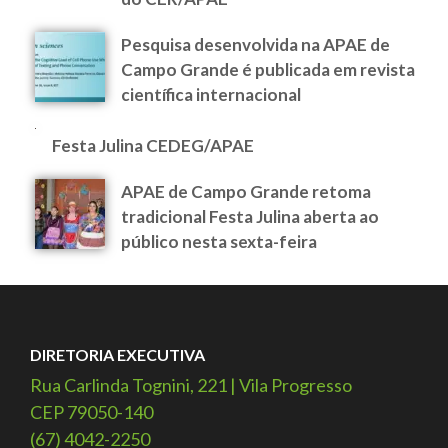
Pesquisa desenvolvida na APAE de
Campo Grande é publicada em revista
científica internacional
Festa Julina CEDEG/APAE
APAE de Campo Grande retoma
tradicional Festa Julina aberta ao
público nesta sexta-feira
DIRETORIA EXECUTIVA
Rua Carlinda Tognini, 221 | Vila Progresso
CEP 79050-140
(67) 4042-2250