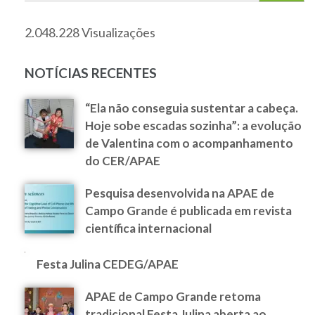
2.048.228 Visualizações
NOTÍCIAS RECENTES
“Ela não conseguia sustentar a cabeça.
Hoje sobe escadas sozinha”: a evolução
de Valentina com o acompanhamento
do CER/APAE
Pesquisa desenvolvida na APAE de
Campo Grande é publicada em revista
científica internacional
Festa Julina CEDEG/APAE
APAE de Campo Grande retoma
tradicional Festa Julina aberta ao