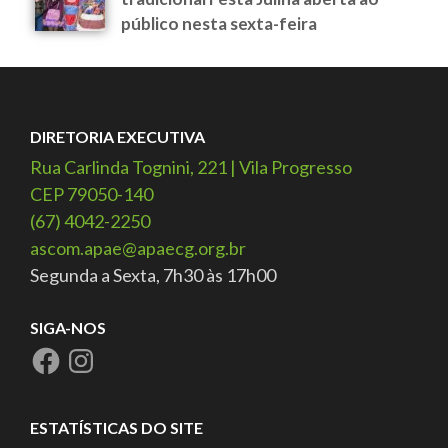
público nesta sexta-feira
DIRETORIA EXECUTIVA
Rua Carlinda Tognini, 221 | Vila Progresso
CEP 79050-140
(67) 4042-2250
ascom.apae@apaecg.org.br
Segunda a Sexta, 7h30 às 17h00
SIGA-NOS
ESTATÍSTICAS DO SITE