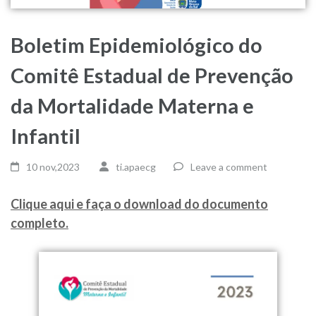
Boletim Epidemiológico do
Comitê Estadual de Prevenção
da Mortalidade Materna e
Infantil
10 nov,2023
ti.apaecg
Leave a comment
Clique aqui e faça o download do documento
completo.