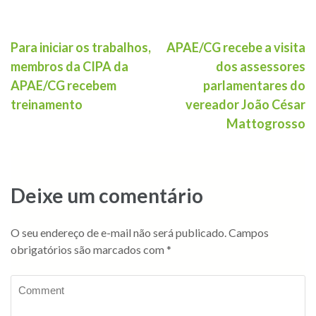
Para iniciar os trabalhos,
APAE/CG recebe a visita
membros da CIPA da
dos assessores
APAE/CG recebem
parlamentares do
treinamento
vereador João César
Mattogrosso
Deixe um comentário
O seu endereço de e-mail não será publicado.
Campos
obrigatórios são marcados com
*