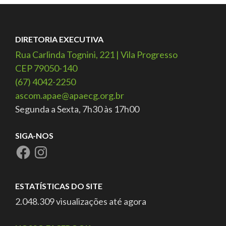
DIRETORIA EXECUTIVA
Rua Carlinda Tognini, 221 | Vila Progresso
CEP 79050-140
(67) 4042-2250
ascom.apae@apaecg.org.br
Segunda a Sexta, 7h30 às 17h00
SIGA-NOS
ESTATÍSTICAS DO SITE
2.048.309 visualizações até agora