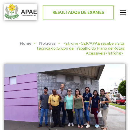
RESULTADOS DE EXAMES
APAE de Campo Grande
Home
>
Notícias
>
<strong>CER/APAE recebe visita
técnica do Grupo de Trabalho do Plano de Rotas
Acessíveis</strong>