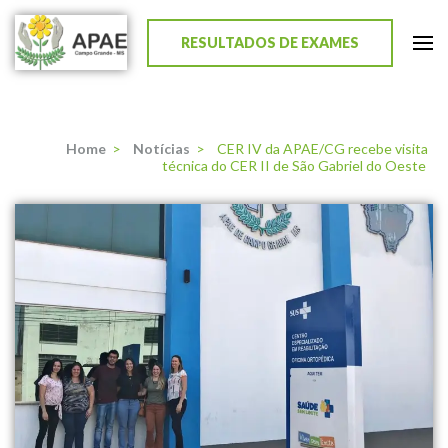
RESULTADOS DE EXAMES
APAE de Campo Grande
Home
>
Notícias
>
CER IV da APAE/CG recebe visita
técnica do CER II de São Gabriel do Oeste