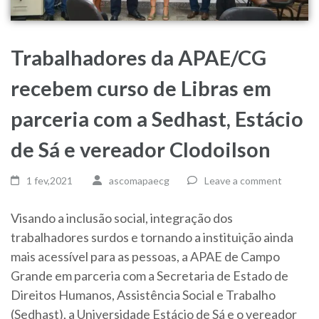
Trabalhadores da APAE/CG
recebem curso de Libras em
parceria com a Sedhast, Estácio
de Sá e vereador Clodoilson
1 fev,2021
ascomapaecg
Leave a comment
Visando a inclusão social, integração dos
trabalhadores surdos e tornando a instituição ainda
mais acessível para as pessoas, a APAE de Campo
Grande em parceria com a Secretaria de Estado de
Direitos Humanos, Assistência Social e Trabalho
(Sedhast), a Universidade Estácio de Sá e o vereador