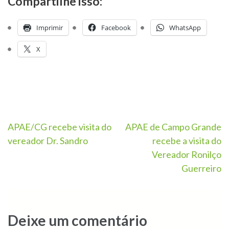
Compartilhe isso:
Imprimir
Facebook
WhatsApp
X
APAE/CG recebe visita do
APAE de Campo Grande
vereador Dr. Sandro
recebe a visita do
Vereador Ronilço
Guerreiro
Deixe um comentário