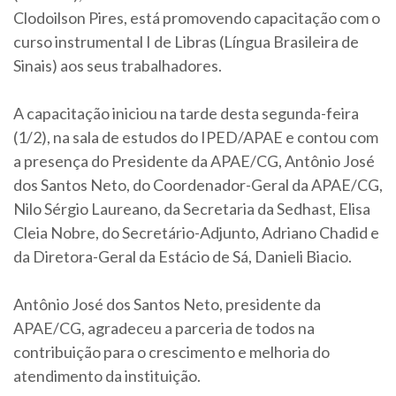
Clodoilson Pires, está promovendo capacitação com o
curso instrumental I de Libras (Língua Brasileira de
Sinais) aos seus trabalhadores.
A capacitação iniciou na tarde desta segunda-feira
(1/2), na sala de estudos do IPED/APAE e contou com
a presença do Presidente da APAE/CG, Antônio José
dos Santos Neto, do Coordenador-Geral da APAE/CG,
Nilo Sérgio Laureano, da Secretaria da Sedhast, Elisa
Cleia Nobre, do Secretário-Adjunto, Adriano Chadid e
da Diretora-Geral da Estácio de Sá, Danieli Biacio.
Antônio José dos Santos Neto, presidente da
APAE/CG, agradeceu a parceria de todos na
contribuição para o crescimento e melhoria do
atendimento da instituição.