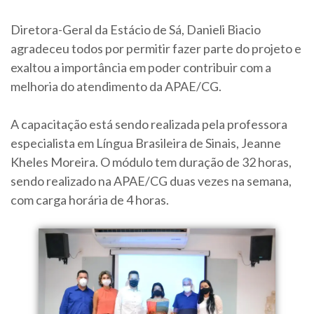
Diretora-Geral da Estácio de Sá, Danieli Biacio
agradeceu todos por permitir fazer parte do projeto e
exaltou a importância em poder contribuir com a
melhoria do atendimento da APAE/CG.
A capacitação está sendo realizada pela professora
especialista em Língua Brasileira de Sinais, Jeanne
Kheles Moreira. O módulo tem duração de 32 horas,
sendo realizado na APAE/CG duas vezes na semana,
com carga horária de 4 horas.