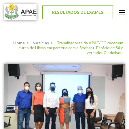
RESULTADOS DE EXAMES
APAE de Campo Grande
Home
>
Notícias
>
Trabalhadores da APAE/CG recebem
curso de Libras em parceria com a Sedhast, Estácio de Sá e
vereador Clodoilson