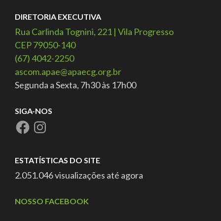
DIRETORIA EXECUTIVA
Rua Carlinda Tognini, 221 | Vila Progresso
CEP 79050-140
(67) 4042-2250
ascom.apae@apaecg.org.br
Segunda a Sexta, 7h30 às 17h00
SIGA-NOS
ESTATÍSTICAS DO SITE
2.051.046 visualizações até agora
NOSSO FACEBOOK