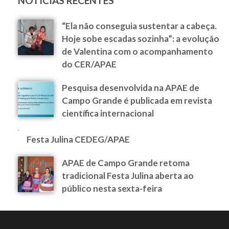
NOTÍCIAS RECENTES
“Ela não conseguia sustentar a cabeça.
Hoje sobe escadas sozinha”: a evolução
de Valentina com o acompanhamento
do CER/APAE
Pesquisa desenvolvida na APAE de
Campo Grande é publicada em revista
científica internacional
Festa Julina CEDEG/APAE
APAE de Campo Grande retoma
tradicional Festa Julina aberta ao
público nesta sexta-feira