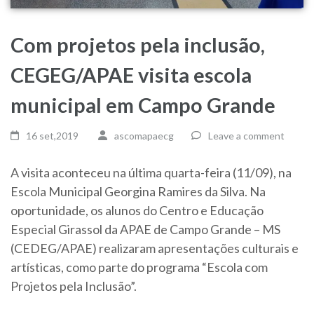
Com projetos pela inclusão,
CEGEG/APAE visita escola
municipal em Campo Grande
16 set,2019
ascomapaecg
Leave a comment
A visita aconteceu na última quarta-feira (11/09), na
Escola Municipal Georgina Ramires da Silva. Na
oportunidade, os alunos do Centro e Educação
Especial Girassol da APAE de Campo Grande – MS
(CEDEG/APAE) realizaram apresentações culturais e
artísticas, como parte do programa “Escola com
Projetos pela Inclusão”.