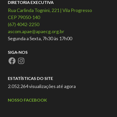
DIRETORIA EXECUTIVA
Rua Carlinda Tognini, 221 | Vila Progresso
CEP 79050-140
(67) 4042-2250
ascom.apae@apaecg.org.br
Segunda a Sexta, 7h30 às 17h00
SIGA-NOS
ESTATÍSTICAS DO SITE
2.052.264 visualizações até agora
NOSSO FACEBOOK