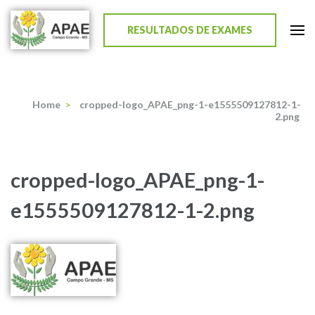
RESULTADOS DE EXAMES
APAE de Campo Grande
Home
>
cropped-logo_APAE_png-1-e1555509127812-1-
2.png
cropped-logo_APAE_png-1-
e1555509127812-1-2.png