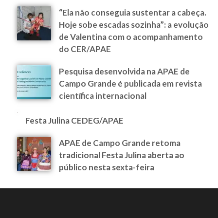
“Ela não conseguia sustentar a cabeça.
Hoje sobe escadas sozinha”: a evolução
de Valentina com o acompanhamento
do CER/APAE
Pesquisa desenvolvida na APAE de
Campo Grande é publicada em revista
científica internacional
Festa Julina CEDEG/APAE
APAE de Campo Grande retoma
tradicional Festa Julina aberta ao
público nesta sexta-feira