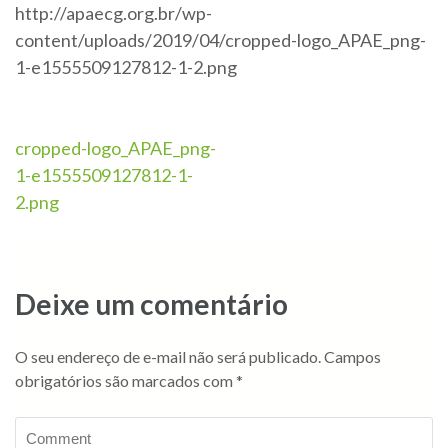
http://apaecg.org.br/wp-
content/uploads/2019/04/cropped-logo_APAE_png-
1-e1555509127812-1-2.png
cropped-logo_APAE_png-
1-e1555509127812-1-
2.png
Deixe um comentário
O seu endereço de e-mail não será publicado.
Campos
obrigatórios são marcados com
*