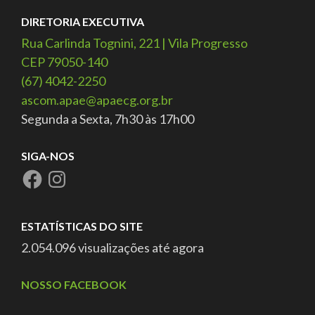
DIRETORIA EXECUTIVA
Rua Carlinda Tognini, 221 | Vila Progresso
CEP 79050-140
(67) 4042-2250
ascom.apae@apaecg.org.br
Segunda a Sexta, 7h30 às 17h00
SIGA-NOS
ESTATÍSTICAS DO SITE
2.054.096 visualizações até agora
NOSSO FACEBOOK