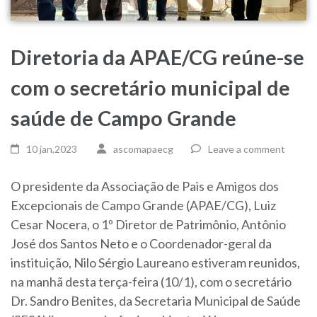
Diretoria da APAE/CG reúne-se
com o secretário municipal de
saúde de Campo Grande
10 jan,2023
ascomapaecg
Leave a comment
O presidente da Associação de Pais e Amigos dos
Excepcionais de Campo Grande (APAE/CG), Luiz
Cesar Nocera, o 1º Diretor de Patrimônio, Antônio
José dos Santos Neto e o Coordenador-geral da
instituição, Nilo Sérgio Laureano estiveram reunidos,
na manhã desta terça-feira (10/1), com o secretário
Dr. Sandro Benites, da Secretaria Municipal de Saúde