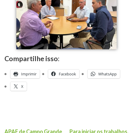
Compartilhe isso:
Imprimir
Facebook
WhatsApp
X
APAE de Campo Grande
Para iniciar os trabalhos,