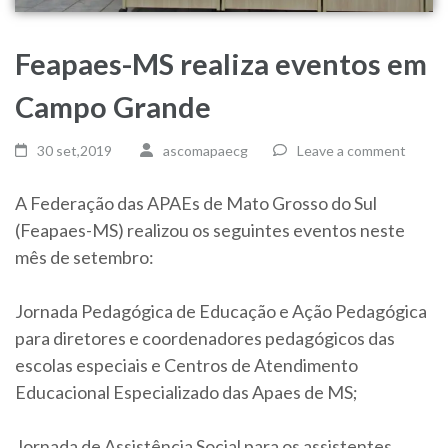
Feapaes-MS realiza eventos em
Campo Grande
30 set,2019
ascomapaecg
Leave a comment
A Federação das APAEs de Mato Grosso do Sul
(Feapaes-MS) realizou os seguintes eventos neste
mês de setembro:
Jornada Pedagógica de Educação e Ação Pedagógica
para diretores e coordenadores pedagógicos das
escolas especiais e Centros de Atendimento
Educacional Especializado das Apaes de MS;
Jornada de Assistência Social para os assistentes