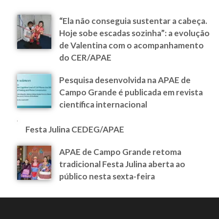
“Ela não conseguia sustentar a cabeça.
Hoje sobe escadas sozinha”: a evolução
de Valentina com o acompanhamento
do CER/APAE
Pesquisa desenvolvida na APAE de
Campo Grande é publicada em revista
científica internacional
Festa Julina CEDEG/APAE
APAE de Campo Grande retoma
tradicional Festa Julina aberta ao
público nesta sexta-feira