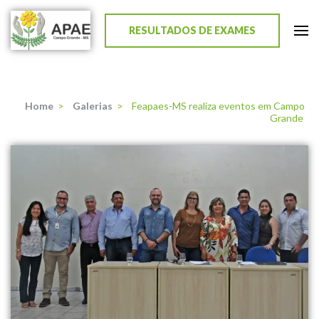
RESULTADOS DE EXAMES
APAE de Campo Grande
Home
>
Galerias
>
Feapaes-MS realiza eventos em Campo
Grande