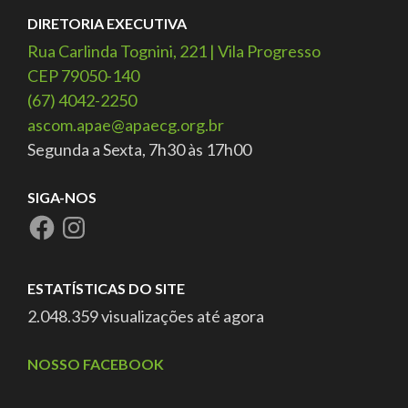
DIRETORIA EXECUTIVA
Rua Carlinda Tognini, 221 | Vila Progresso
CEP 79050-140
(67) 4042-2250
ascom.apae@apaecg.org.br
Segunda a Sexta, 7h30 às 17h00
SIGA-NOS
ESTATÍSTICAS DO SITE
2.048.359 visualizações até agora
NOSSO FACEBOOK