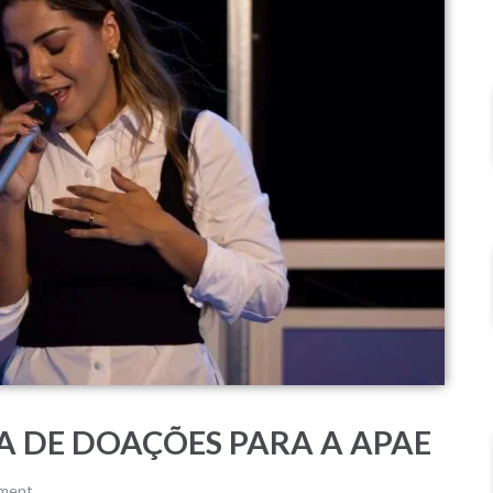
A DE DOAÇÕES PARA A APAE
mment