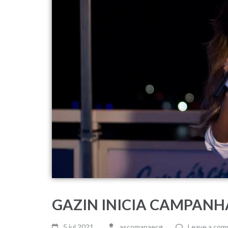
GAZIN INICIA CAMPANH
5 jul,2021
ascomapaecg
Leave a co