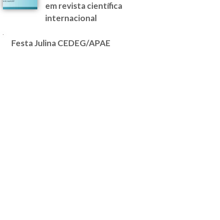
em revista científica
internacional
Festa Julina CEDEG/APAE