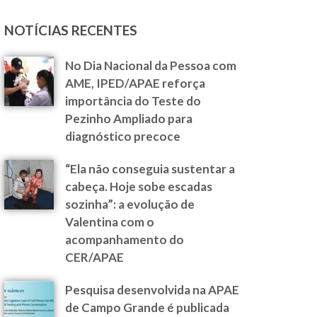
NOTÍCIAS RECENTES
No Dia Nacional da Pessoa com
AME, IPED/APAE reforça
importância do Teste do
Pezinho Ampliado para
diagnóstico precoce
“Ela não conseguia sustentar a
cabeça. Hoje sobe escadas
sozinha”: a evolução de
Valentina com o
acompanhamento do
CER/APAE
Pesquisa desenvolvida na APAE
de Campo Grande é publicada