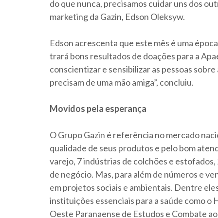
do que nunca, precisamos cuidar uns dos outr
marketing da Gazin, Edson Oleksyw.
Edson acrescenta que este mês é uma época 
trará bons resultados de doações para a Apa
conscientizar e sensibilizar as pessoas sobr
precisam de uma mão amiga”, concluiu.
Movidos pela esperança
O Grupo Gazin é referência no mercado nacio
qualidade de seus produtos e pelo bom atendi
varejo, 7 indústrias de colchões e estofados,
de negócio. Mas, para além de números e ve
em projetos sociais e ambientais. Dentre ele
instituições essenciais para a saúde como o
Oeste Paranaense de Estudos e Combate ao