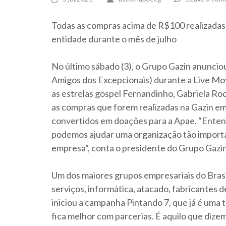
Todas as compras acima de R$100 realizadas 
entidade durante o mês de julho
No último sábado (3), o Grupo Gazin anuncio
Amigos dos Excepcionais) durante a Live Mo
as estrelas gospel Fernandinho, Gabriela Ro
as compras que forem realizadas na Gazin em
convertidos em doações para a Apae. “Enten
podemos ajudar uma organização tão importa
empresa”, conta o presidente do Grupo Gazin
Um dos maiores grupos empresariais do Brasi
serviços, informática, atacado, fabricantes
iniciou a campanha Pintando 7, que já é uma 
fica melhor com parcerias. É aquilo que dizem