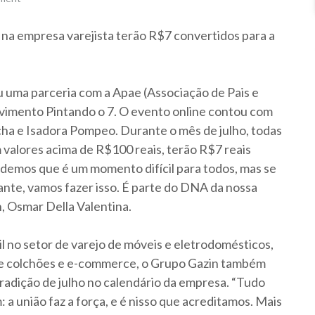
na empresa varejista terão R$7 convertidos para a
u uma parceria com a Apae (Associação de Pais e
vimento Pintando o 7. O evento online contou com
cha e Isadora Pompeo. Durante o mês de julho, todas
 valores acima de R$100 reais, terão R$7 reais
demos que é um momento difícil para todos, mas se
nte, vamos fazer isso. É parte do DNA da nossa
, Osmar Della Valentina.
l no setor de varejo de móveis e eletrodomésticos,
 de colchões e e-commerce, o Grupo Gazin também
tradição de julho no calendário da empresa. “Tudo
: a união faz a força, e é nisso que acreditamos. Mais