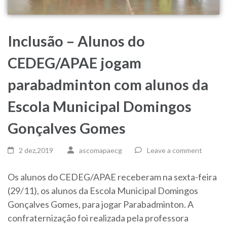
Inclusão – Alunos do
CEDEG/APAE jogam
parabadminton com alunos da
Escola Municipal Domingos
Gonçalves Gomes
2 dez,2019
ascomapaecg
Leave a comment
Os alunos do CEDEG/APAE receberam na sexta-feira
(29/11), os alunos da Escola Municipal Domingos
Gonçalves Gomes, para jogar Parabadminton. A
confraternização foi realizada pela professora