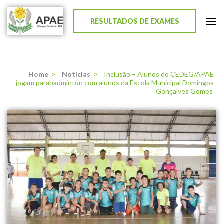
RESULTADOS DE EXAMES
APAE de Campo Grande
Home
>
Notícias
>
Inclusão – Alunos do CEDEG/APAE
jogam parabadminton com alunos da Escola Municipal Domingos
Gonçalves Gomes