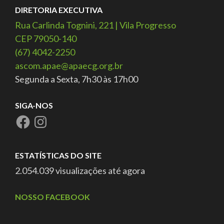
DIRETORIA EXECUTIVA
Rua Carlinda Tognini, 221 | Vila Progresso
CEP 79050-140
(67) 4042-2250
ascom.apae@apaecg.org.br
Segunda a Sexta, 7h30 às 17h00
SIGA-NOS
ESTATÍSTICAS DO SITE
2.054.039 visualizações até agora
NOSSO FACEBOOK