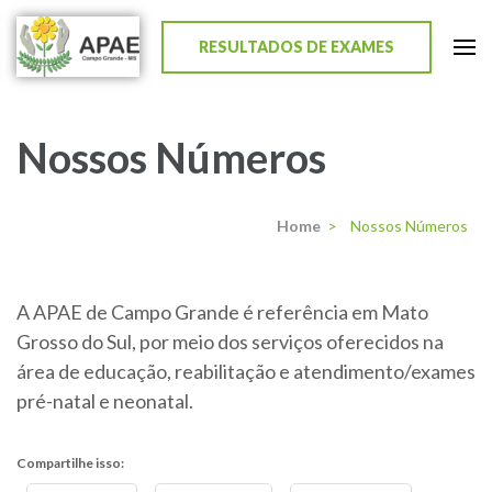
RESULTADOS DE EXAMES
APAE de Campo Grande
Nossos Números
Home
>
Nossos Números
A APAE de Campo Grande é referência em Mato
Grosso do Sul, por meio dos serviços oferecidos na
área de educação, reabilitação e atendimento/exames
pré-natal e neonatal.
Compartilhe isso: