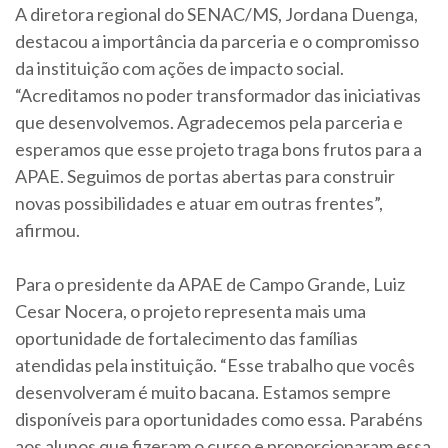
A diretora regional do SENAC/MS, Jordana Duenga,
destacou a importância da parceria e o compromisso
da instituição com ações de impacto social.
“Acreditamos no poder transformador das iniciativas
que desenvolvemos. Agradecemos pela parceria e
esperamos que esse projeto traga bons frutos para a
APAE. Seguimos de portas abertas para construir
novas possibilidades e atuar em outras frentes”,
afirmou.
Para o presidente da APAE de Campo Grande, Luiz
Cesar Nocera, o projeto representa mais uma
oportunidade de fortalecimento das famílias
atendidas pela instituição. “Esse trabalho que vocês
desenvolveram é muito bacana. Estamos sempre
disponíveis para oportunidades como essa. Parabéns
aos alunos que fizeram o curso e proporcionaram essa