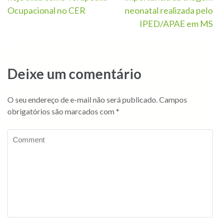
Ocupacional no CER
neonatal realizada pelo
IPED/APAE em MS
Deixe um comentário
O seu endereço de e-mail não será publicado.
Campos
obrigatórios são marcados com
*