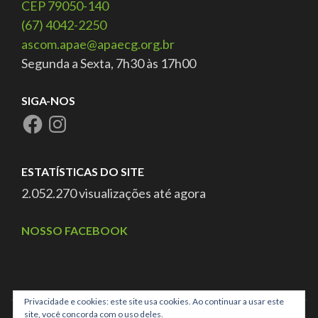
CEP 79050-140
(67) 4042-2250
ascom.apae@apaecg.org.br
Segunda a Sexta, 7h30 às 17h00
SIGA-NOS
ESTATÍSTICAS DO SITE
2.052.270 visualizações até agora
NOSSO FACEBOOK
Privacidade e cookies: este site usa cookies. Ao continuar a usar este
site, você concorda com o uso deles.