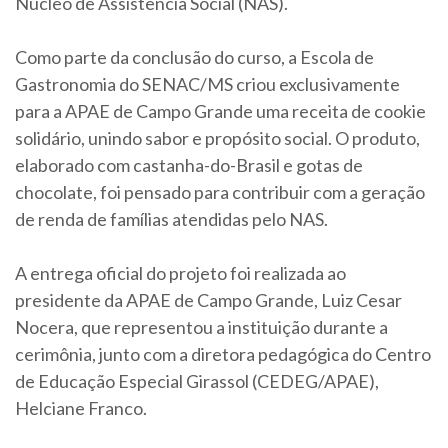
Núcleo de Assistência Social (NAS).
Como parte da conclusão do curso, a Escola de
Gastronomia do SENAC/MS criou exclusivamente
para a APAE de Campo Grande uma receita de cookie
solidário, unindo sabor e propósito social. O produto,
elaborado com castanha-do-Brasil e gotas de
chocolate, foi pensado para contribuir com a geração
de renda de famílias atendidas pelo NAS.
A entrega oficial do projeto foi realizada ao
presidente da APAE de Campo Grande, Luiz Cesar
Nocera, que representou a instituição durante a
cerimônia, junto com a diretora pedagógica do Centro
de Educação Especial Girassol (CEDEG/APAE),
Helciane Franco.