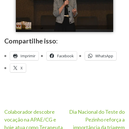
Compartilhe isso:
Imprimir
Facebook
WhatsApp
X
Colaborador descobre
Dia Nacional do Teste do
vocação na APAE/CG e
Pezinho reforça a
hoje atua como Terapeuta
importância da triagem