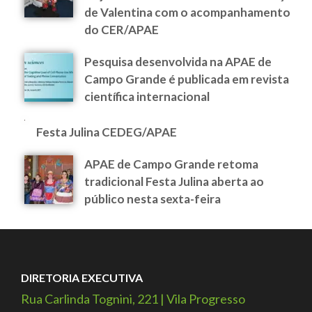
de Valentina com o acompanhamento
do CER/APAE
Pesquisa desenvolvida na APAE de
Campo Grande é publicada em revista
científica internacional
Festa Julina CEDEG/APAE
APAE de Campo Grande retoma
tradicional Festa Julina aberta ao
público nesta sexta-feira
DIRETORIA EXECUTIVA
Rua Carlinda Tognini, 221 | Vila Progresso