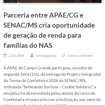
Parceria entre APAE/CG e
SENAC/MS cria oportunidade
de geração de renda para
famílias do NAS
2 jun,2026
ascomapaecg
Leave a comment
A APAE de Campo Grande participou, na noite de
segunda-feira (1/6), da entrega do Projeto Integrador
da Turma de Confeiteiro 2026 do SENAC/MS.
Intitulada “Semeando Sorrisos – Cookie Solidário”, a
iniciativa foi desenvolvida pelos alunos do curso de
Confeitaria em parceria com a instituição, por meio do