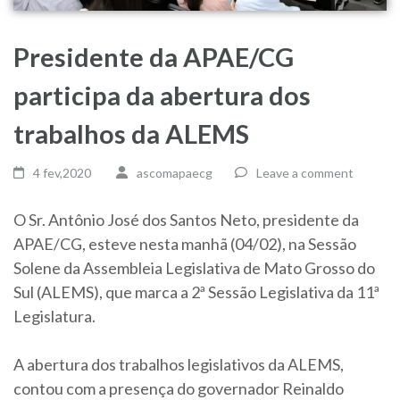
Presidente da APAE/CG
participa da abertura dos
trabalhos da ALEMS
4 fev,2020
ascomapaecg
Leave a comment
O Sr. Antônio José dos Santos Neto, presidente da
APAE/CG, esteve nesta manhã (04/02), na Sessão
Solene da Assembleia Legislativa de Mato Grosso do
Sul (ALEMS), que marca a 2ª Sessão Legislativa da 11ª
Legislatura.
A abertura dos trabalhos legislativos da ALEMS,
contou com a presença do governador Reinaldo