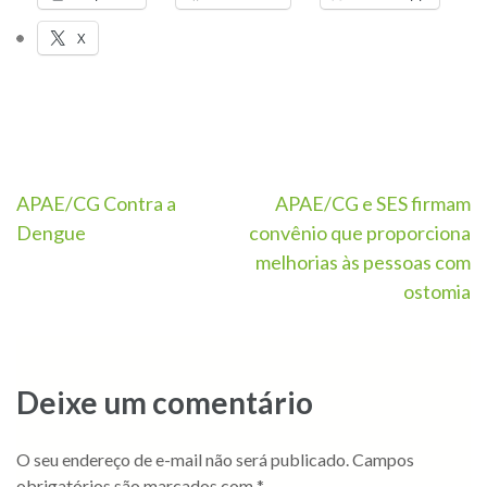
X
APAE/CG Contra a
APAE/CG e SES firmam
Dengue
convênio que proporciona
melhorias às pessoas com
ostomia
Deixe um comentário
O seu endereço de e-mail não será publicado.
Campos
obrigatórios são marcados com
*