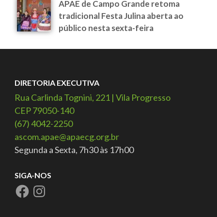
APAE de Campo Grande retoma
tradicional Festa Julina aberta ao
público nesta sexta-feira
DIRETORIA EXECUTIVA
Rua Carlinda Tognini, 221 | Vila Progresso
CEP 79050-140
(67) 4042-2250
ascom.apae@apaecg.org.br
Segunda a Sexta, 7h30 às 17h00
SIGA-NOS