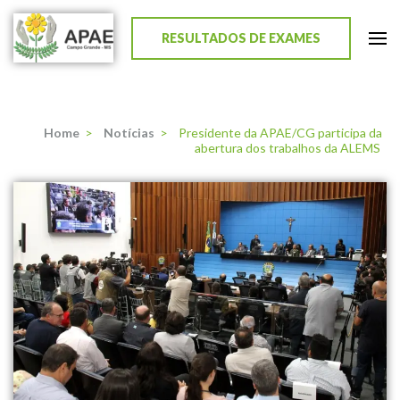
RESULTADOS DE EXAMES
APAE de Campo Grande
Home
>
Notícias
>
Presidente da APAE/CG participa da
abertura dos trabalhos da ALEMS