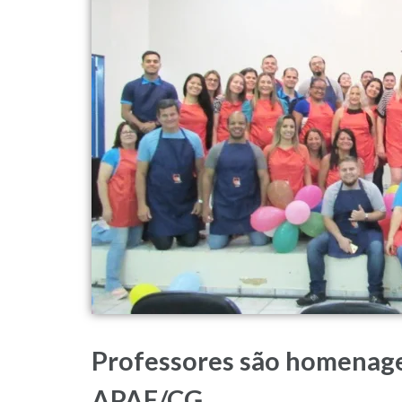
Professores são homenage
APAE/CG