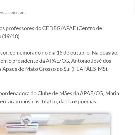
ve a comment
os professores do CEDEG/APAE (Centro de
 (19/10).
sor, comemorado no dia 15 de outubro. Na ocasião,
 com o presidente da APAE/CG, Antônio José dos
as Apaes de Mato Grosso do Sul (FEAPAES-MS),
 Coordenadora do Clube de Mães da APAE/CG, Maria
sentaram músicas, teatro, dança e poemas.