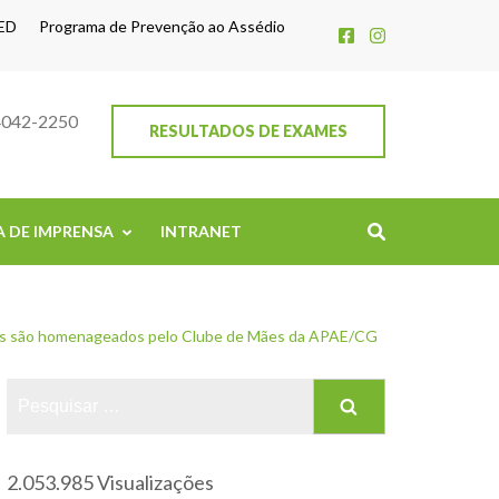
ED
Programa de Prevenção ao Assédio
4042-2250
RESULTADOS DE EXAMES
A DE IMPRENSA
INTRANET
s são homenageados pelo Clube de Mães da APAE/CG
2.053.985 Visualizações