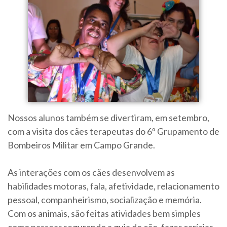
Nossos alunos também se divertiram, em setembro,
com a visita dos cães terapeutas do 6º Grupamento de
Bombeiros Militar em Campo Grande.
As interações com os cães desenvolvem as
habilidades motoras, fala, afetividade, relacionamento
pessoal, companheirismo, socialização e memória.
Com os animais, são feitas atividades bem simples