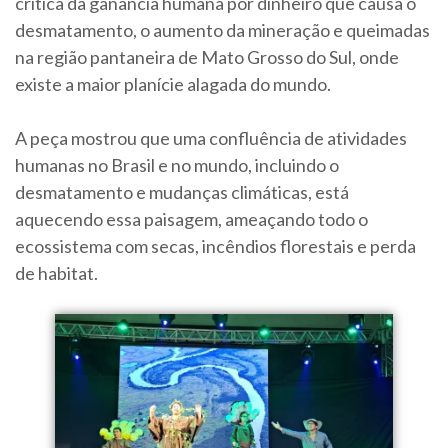
crítica da ganância humana por dinheiro que causa o
desmatamento, o aumento da mineração e queimadas
na região pantaneira de Mato Grosso do Sul, onde
existe a maior planície alagada do mundo.
A peça mostrou que uma confluência de atividades
humanas no Brasil e no mundo, incluindo o
desmatamento e mudanças climáticas, está
aquecendo essa paisagem, ameaçando todo o
ecossistema com secas, incêndios florestais e perda
de habitat.