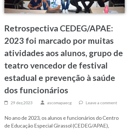
Retrospectiva CEDEG/APAE:
2023 foi marcado por muitas
atividades aos alunos, grupo de
teatro vencedor de festival
estadual e prevenção à saúde
dos funcionários
29 dez,2023
ascomapaecg
Leave a comment
No ano de 2023, os alunos e funcionários do Centro
de Educação Especial Girassol (CEDEG/APAE),