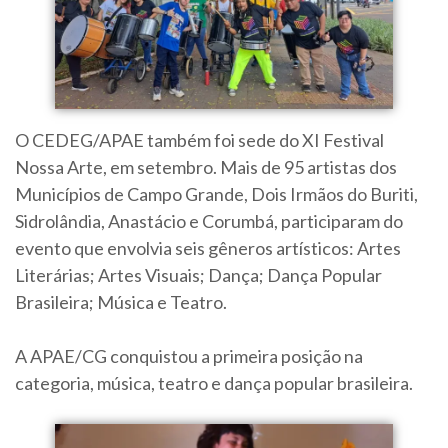
O CEDEG/APAE também foi sede do XI Festival
Nossa Arte, em setembro. Mais de 95 artistas dos
Municípios de Campo Grande, Dois Irmãos do Buriti,
Sidrolândia, Anastácio e Corumbá, participaram do
evento que envolvia seis gêneros artísticos: Artes
Literárias; Artes Visuais; Dança; Dança Popular
Brasileira; Música e Teatro.
A APAE/CG conquistou a primeira posição na
categoria, música, teatro e dança popular brasileira.