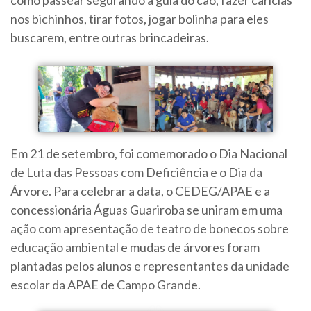
como passear segurando a guia do cão, fazer carícias
nos bichinhos, tirar fotos, jogar bolinha para eles
buscarem, entre outras brincadeiras.
Em 21 de setembro, foi comemorado o Dia Nacional
de Luta das Pessoas com Deficiência e o Dia da
Árvore. Para celebrar a data, o CEDEG/APAE e a
concessionária Águas Guariroba se uniram em uma
ação com apresentação de teatro de bonecos sobre
educação ambiental e mudas de árvores foram
plantadas pelos alunos e representantes da unidade
escolar da APAE de Campo Grande.