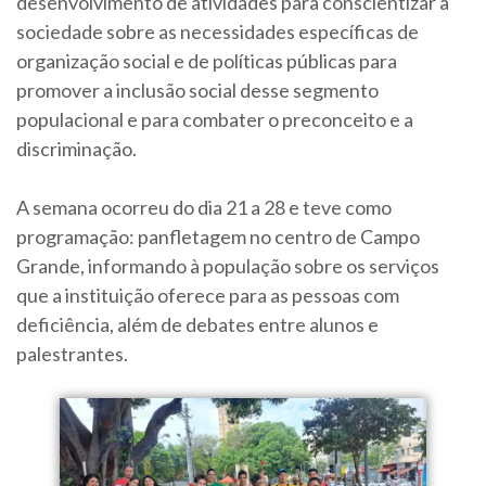
desenvolvimento de atividades para conscientizar a
sociedade sobre as necessidades específicas de
organização social e de políticas públicas para
promover a inclusão social desse segmento
populacional e para combater o preconceito e a
discriminação.
A semana ocorreu do dia 21 a 28 e teve como
programação: panfletagem no centro de Campo
Grande, informando à população sobre os serviços
que a instituição oferece para as pessoas com
deficiência, além de debates entre alunos e
palestrantes.